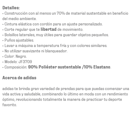
Detalles:
• Construcción con al menos un 70% de material sustentable en beneficio
del medio ambiente.
• Cintura elástica con cordón para un ajuste personalizado.
• Corte regular que te
libertad
de movimiento.
• Bolsillos laterales, muy útiles para guardar objetos pequeños.
• Puños ajustables.
• Lavar a máquina a temperatura fría y con colores similares.
• No utilizar suavizante ni blanqueador.
• Color: Negro.
• Modelo: JF3709
• Composición:
90% Poliéster sustentable /10% Elastano
.
Acerca de adidas
adidas te brinda gran variedad de prendas para que puedas comenzar una
vida activa y saludable, combinando lo último en moda con un rendimiento
óptimo, revolucionando totalmente la manera de practicar tu deporte
favorito.