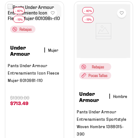
Rebajas
Under
Mujer
Armour
Pants Under Armour
Rebajas
Entrenamiento Icon Fleece
Pocas Tallas
Mujer 6010981-110
Under
Hombre
$
1399
.
00
Armour
$
713
.
49
Pants Under Armour
Entrenamiento Sportstyle
Woven Hombre 1388015-
390