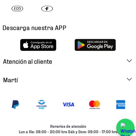
Descarga nuestra APP
Atención al cliente
Factura Electrónica
Martí
Preguntas Frecuentes
Historia
Métodos de Pago
Ubica tu Tienda
Cambios y Devoluciones
Aviso de Privacidad
Contacto
Horarios de atención
Términos y Condiciones
Lun a Vie: 08:00 - 20:00 hrs Sáb y Dom: 09:00 - 17:00 hrs
Condiciones de Entrega