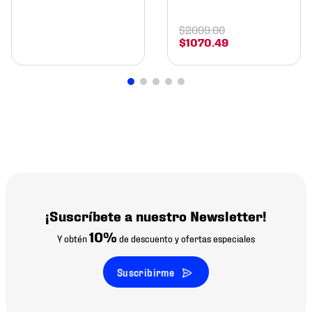
$
2099
.
00
$
1070
.
49
¡Suscríbete a nuestro Newsletter!
10%
Y obtén
de descuento y ofertas especiales
Suscribirme