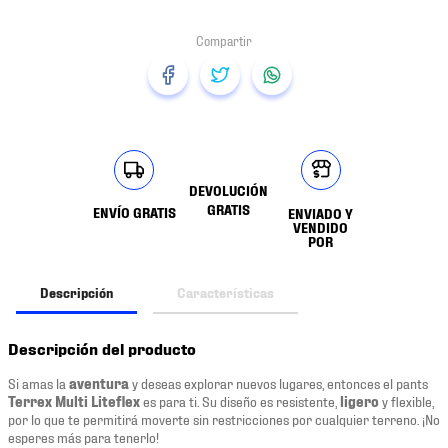
DEVOLUCIÓN
GRATIS
ENVÍO GRATIS
ENVIADO Y
VENDIDO
POR
Descripción
Características
Descripción del producto
Si amas la
aventura
y deseas explorar nuevos lugares, entonces el pants
Terrex Multi Liteflex
es para ti. Su diseño es resistente,
ligero
y flexible,
por lo que te permitirá moverte sin restricciones por cualquier terreno. ¡No
esperes más para tenerlo!