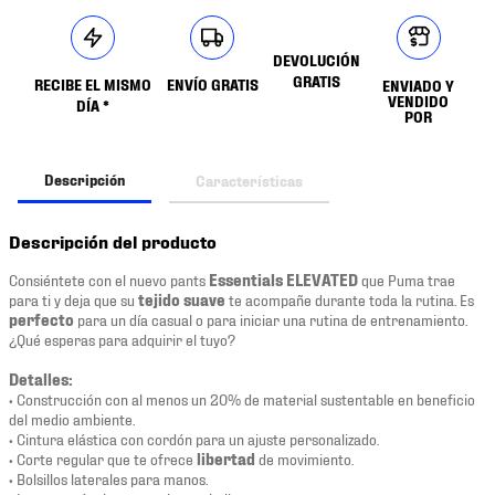
DEVOLUCIÓN
GRATIS
RECIBE EL MISMO
ENVÍO GRATIS
ENVIADO Y
VENDIDO
DÍA *
POR
Descripción
Características
Descripción del producto
Consiéntete con el nuevo pants
Essentials ELEVATED
que Puma trae
para ti y deja que su
tejido suave
te acompañe durante toda la rutina. Es
perfecto
para un día casual o para iniciar una rutina de entrenamiento.
¿Qué esperas para adquirir el tuyo?
Detalles:
• Construcción con al menos un 20% de material sustentable en beneficio
del medio ambiente.
• Cintura elástica con cordón para un ajuste personalizado.
• Corte regular que te ofrece
libertad
de movimiento.
• Bolsillos laterales para manos.