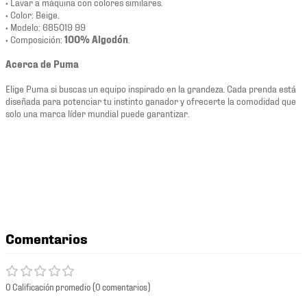
• Lavar a máquina con colores similares.
• Color: Beige.
• Modelo: 685019 99
• Composición:
100% Algodón
.
Acerca de Puma
Elige Puma si buscas un equipo inspirado en la grandeza. Cada prenda está
diseñada para potenciar tu instinto ganador y ofrecerte la comodidad que
solo una marca líder mundial puede garantizar.
Comentarios
0 Calificación promedio
(0 comentarios)