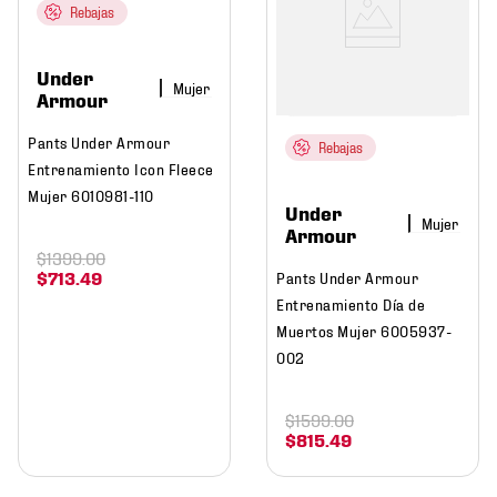
Rebajas
Under
Mujer
Armour
Pants Under Armour
Rebajas
Entrenamiento Icon Fleece
Mujer 6010981-110
Under
Mujer
Armour
$
1399
.
00
$
713
.
49
Pants Under Armour
Entrenamiento Día de
Muertos Mujer 6005937-
002
$
1599
.
00
$
815
.
49