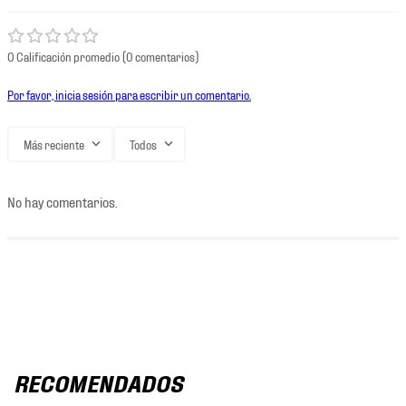
0 Calificación promedio
(0 comentarios)
Por favor, inicia sesión para escribir un comentario.
Más reciente
Todos
No hay comentarios.
RECOMENDADOS