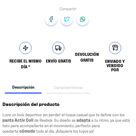
DEVOLUCIÓN
GRATIS
RECIBE EL MISMO
ENVÍO GRATIS
ENVIADO Y
VENDIDO
DÍA *
POR
Descripción
Características
Descripción del producto
Luce un look deportivo sin perder el toque casual que te define con los
pants
Activ Coll
de Reebok. Su diseño se
adapta
a tu ritmo, ya que está
listo para acompañarte en el movimiento, perfecto para
quedarte
cómodo
todo el día. ¡Adquiere los tuyos ya!