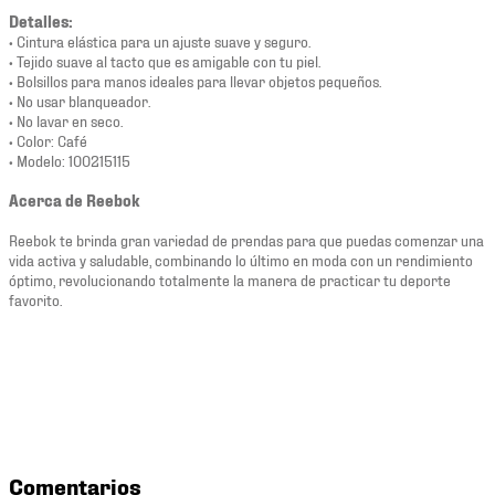
Detalles:
• Cintura elástica para un ajuste suave y seguro.
• Tejido suave al tacto que es amigable con tu piel.
• Bolsillos para manos ideales para llevar objetos pequeños.
• No usar blanqueador.
• No lavar en seco.
• Color: Café
• Modelo: 100215115
Acerca de Reebok
Reebok te brinda gran variedad de prendas para que puedas comenzar una
vida activa y saludable, combinando lo último en moda con un rendimiento
óptimo, revolucionando totalmente la manera de practicar tu deporte
favorito.
Comentarios