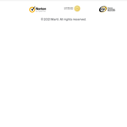
Promociones
Condiciones de Entrega y Devolución Marketplace
Experiencias
© 2021 Martí. All rights reserved.
Mapa del sitio
Bolsa De Trabajo