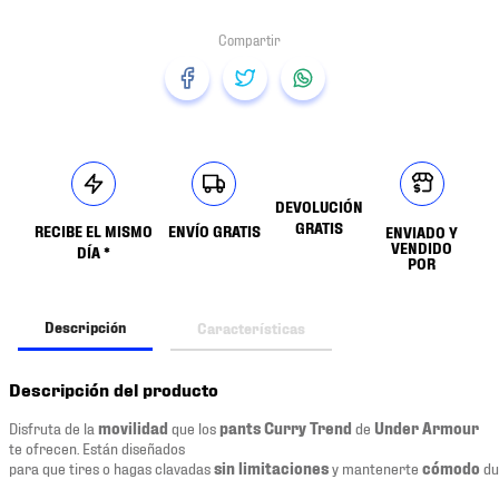
DEVOLUCIÓN
GRATIS
RECIBE EL MISMO
ENVÍO GRATIS
ENVIADO Y
VENDIDO
DÍA *
POR
Descripción
Características
Descripción del producto
Disfruta de la
movilidad
que los
pants Curry Trend
de
Under Armour
te ofrecen. Están diseñados
para que tires o hagas clavadas
sin limitaciones
y mantenerte
cómodo
du