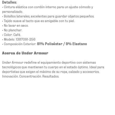
Detalles:
• Cintura elástica con cordón interno para un ajuste cómodo y
personalizado.
• Bolsillos laterales, excelentes para guardar objetos pequeños.
• Tejido suave al tacto que es amigable con tu piel.
• No lavar en seco.
• No planchar.
• Color: Café.
• Modelo: 1387091-256
• Composición Exterior:
91% Poliséster / 9% Elastano
Acerca de Under Armour
Under Armour redefine el equipamiento deportivo con sistemas
tecnológicos que mantienen tu cuerpo en el estado óptimo. Ideal para
deportistas que exigen el máximo de su ropa, calzado y accesorios.
Innovación. Concentración. Resultados.