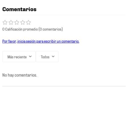
Comentarios
0 Calificación promedio
(0 comentarios)
Por favor, inicia sesión para escribir un comentario.
Más reciente
Todos
No hay comentarios.