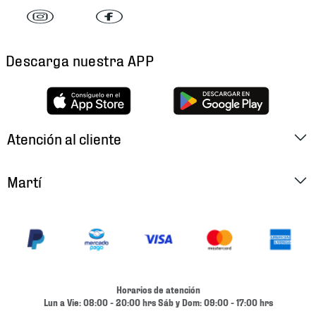
Descarga nuestra APP
Atención al cliente
Factura Electrónica
Martí
Preguntas Frecuentes
Historia
Métodos de Pago
Ubica tu Tienda
Cambios y Devoluciones
Aviso de Privacidad
Contacto
Horarios de atención
Términos y Condiciones
Lun a Vie: 08:00 - 20:00 hrs Sáb y Dom: 09:00 - 17:00 hrs
Condiciones de Entrega