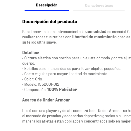
Descripción
Características
Descripción del producto
Para tener un buen entrenamiento la
comodidad
es esencial. C
realizar todas tus rutinas con
libertad de movimiento
gracias 
su tejido ultra suave.
Detalles:
• Cintura elástica con cordón para un ajuste cómodo y corte ajus
cuerpo.
• Bolsillos para manos ideales para llevar objetos pequeños.
• Corte regular para mayor libertad de movimiento.
• Color: Gris.
• Modelo: 1352031-012
• Composición:
100% Poliéster
.
Acerca de Under Armour
Inició con una playera y de ahí comenzó todo. Under Armour se h
el mercado de prendas y accesorios deportivos gracias a su innov
manera los atletas están cobijados y concentrados solo en mejor