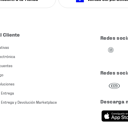
l Cliente
Redes soci
ativas
ectrónica
cuentes
Redes soci
go
oluciones
 Entrega
Descarga 
 Entrega y Devolución Marketplace