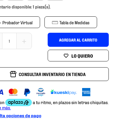
ntario disponible: 1 pieza(s).
Probador Virtual
Tabla de Medidas
＋
AGREGAR AL CARRITO
CONSULTAR INVENTARIO EN TIENDA
ta opciones de pago