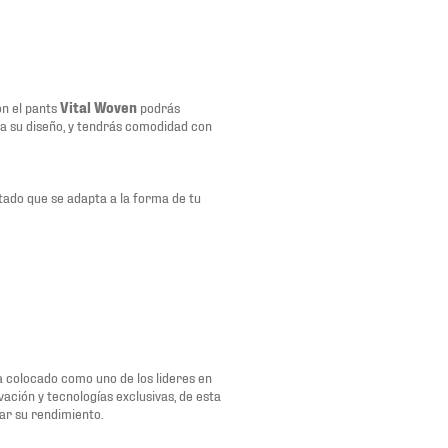
on el pants
Vital Woven
podrás
a su diseño, y tendrás comodidad con
tado que se adapta a la forma de tu
a colocado como uno de los lideres en
ación y tecnologías exclusivas, de esta
ar su rendimiento.