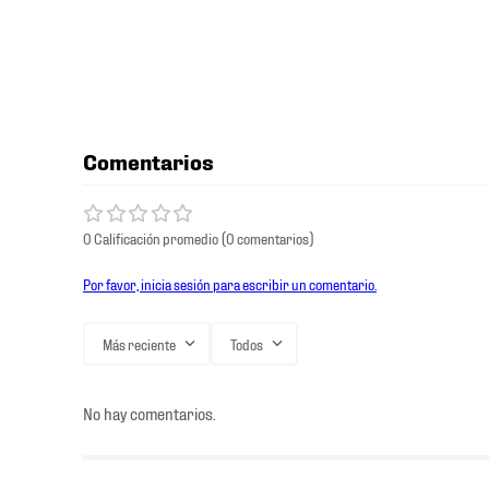
Comentarios
0 Calificación promedio
(0 comentarios)
Por favor, inicia sesión para escribir un comentario.
Más reciente
Todos
No hay comentarios.