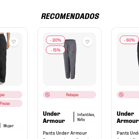
RECOMENDADOS
jas
Rebajas
Piezas
Under
Under
Infantiles,
Niño
Armour
Armour
Mujer
Pants Under Armour
Pants Und