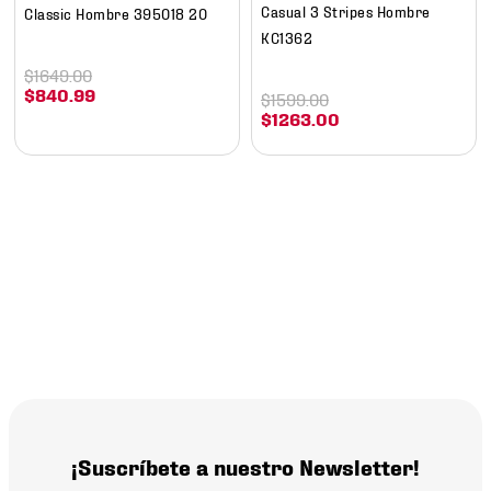
Casual 3 Stripes Hombre
Classic Hombre 395018 20
KC1362
$
1649
.
00
$
840
.
99
$
1599
.
00
$
1263
.
00
¡Suscríbete a nuestro Newsletter!