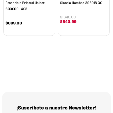
Essentials Printed Unisex
Classic Hombre 395018 20
6000991-402
$
1649
.
00
$
840
.
99
$
899
.
00
¡Suscríbete a nuestro Newsletter!