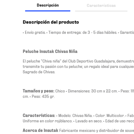
Descripción
Características
Descripción del producto
• Envío gratis. • Tiempo de entrega: de 3 - 5 días hábiles. • Garant
Peluche Insutak Chivas Niña
El peluche "Chiva niña" del Club Deportivo Guadalajara, demuestr
transmite tu pasión con tu peluche; un regalo ideal para cualqui
Sagrado de Chivas.
Tamaños y peso:
Chico • Dimensiones: 30 cm x 22 cm. • Peso: 11
cm. • Peso: 435 gr.
Características:
• Modelo: Chivas Niña. • Color: Multicolor. • Fa
Uniforme en color rojiblanco. • Lavado en seco. • Edad de uso rec
Acerca de Insutak
Fabricante mexicano y distribuidor de souve