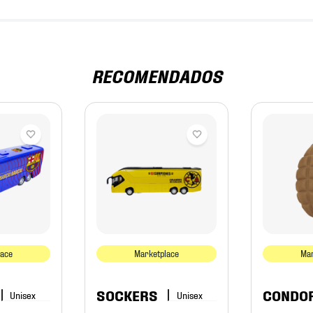
RECOMENDADOS
lace
Marketplace
Mar
SOCKERS
CONDO