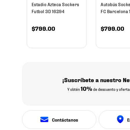
Estadio Azteca Sockers
Autobús Socke
Futbol 3D 16294
FC Barcelona
$
799
.
00
$
799
.
00
¡Suscríbete a nuestro Ne
10%
Y obtén
de descuento y oferta
Contáctanos
E