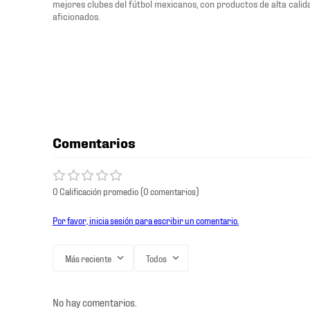
mejores clubes del fútbol mexicanos, con productos de alta cali
aficionados.
Comentarios
0 Calificación promedio
(0 comentarios)
Por favor, inicia sesión para escribir un comentario.
Más reciente
Todos
No hay comentarios.