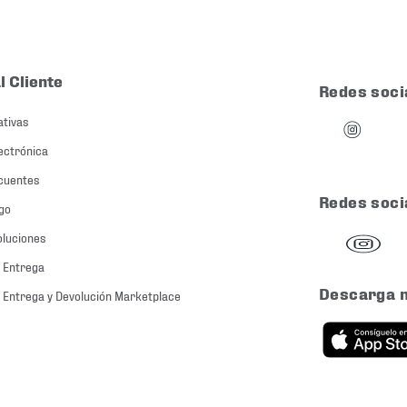
l Cliente
Redes soci
ativas
ectrónica
cuentes
Redes soci
go
oluciones
 Entrega
Descarga 
 Entrega y Devolución Marketplace