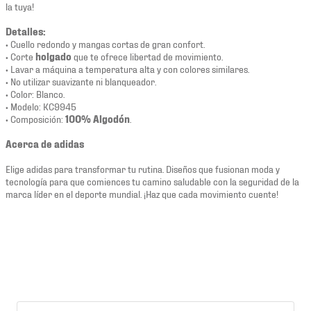
la tuya!
Detalles:
• Cuello redondo y mangas cortas de gran confort.
• Corte
holgado
que te ofrece libertad de movimiento.
• Lavar a máquina a temperatura alta y con colores similares.
• No utilizar suavizante ni blanqueador.
• Color: Blanco.
• Modelo: KC9945
• Composición:
100% Algodón
.
Acerca de adidas
Elige adidas para transformar tu rutina. Diseños que fusionan moda y
tecnología para que comiences tu camino saludable con la seguridad de la
marca líder en el deporte mundial. ¡Haz que cada movimiento cuente!