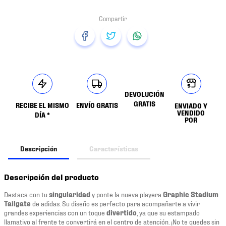
DEVOLUCIÓN
GRATIS
RECIBE EL MISMO
ENVÍO GRATIS
ENVIADO Y
VENDIDO
DÍA *
POR
Descripción
Características
Descripción del producto
Destaca con tu
singularidad
y ponte la nueva playera
Graphic Stadium
Tailgate
de adidas. Su diseño es perfecto para acompañarte a vivir
grandes experiencias con un toque
divertido
, ya que su estampado
llamativo al frente te convertirá en el centro de atención. ¡No te quedes sin