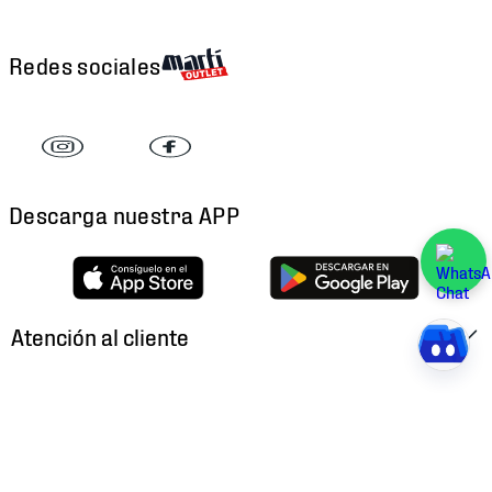
Redes sociales
Descarga nuestra APP
Atención al cliente
Factura Electrónica
Martí
Preguntas Frecuentes
Historia
Métodos de Pago
Ubica tu Tienda