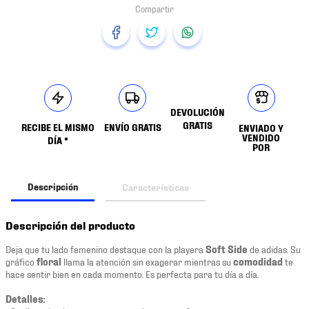
DEVOLUCIÓN
GRATIS
RECIBE EL MISMO
ENVÍO GRATIS
ENVIADO Y
VENDIDO
DÍA *
POR
Descripción
Características
Descripción del producto
Deja que tu lado femenino destaque con la playera
Soft Side
de adidas. Su
gráfico
floral
llama la atención sin exagerar mientras su
comodidad
te
hace sentir bien en cada momento. Es perfecta para tu día a día.
Detalles: