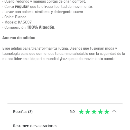
• Cuello redondo y mangas cortas de gran confort.
• Corte
regular
que te ofrece libertad de movimiento.
• Lavar con colores similares y detergente suave.
• Color: Blanco.
• Modelo: KA5097
• Composición:
100% Algodón
.
Acerca de adidas
Elige adidas para transformar tu rutina. Diseños que fusionan moda y
tecnología para que comiences tu camino saludable con la seguridad de la
marca líder en el deporte mundial. ¡Haz que cada movimiento cuente!
Reseñas
(
3
)
5.0
Resumen de valoraciones