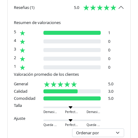
Reseñas
(
1
)
5.0
Resumen de valoraciones
5
1
4
0
3
0
2
0
1
0
Valoración promedio de los clientes
General
5.0
Calidad
3.0
Comodidad
5.0
Talla
Demasiado pequeño
Perfecto
Demasiado grande
Ajuste
Queda ajustado
Perfecto
Queda holgado