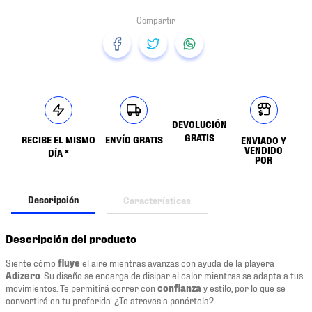
DEVOLUCIÓN
GRATIS
RECIBE EL MISMO
ENVÍO GRATIS
ENVIADO Y
VENDIDO
DÍA *
POR
Descripción
Características
Descripción del producto
Siente cómo
fluye
el aire mientras avanzas con ayuda de la playera
Adizero
. Su diseño se encarga de disipar el calor mientras se adapta a tus
movimientos. Te permitirá correr con
confianza
y estilo, por lo que se
convertirá en tu preferida. ¿Te atreves a ponértela?