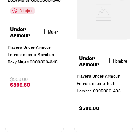
Rebajas
Under
Mujer
Armour
Playera Under Armour
Entrenamiento Meridian
Under
Hombre
Boxy Mujer 6000860-348
Armour
Playera Under Armour
$
999
.
00
Entrenamiento Tech
$
399
.
60
Hombre 6005920-498
$
599
.
00