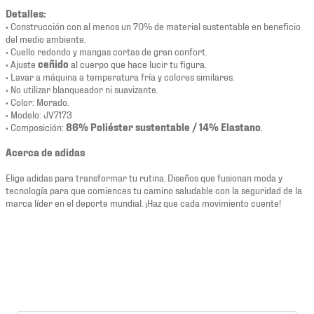
Detalles:
• Construcción con al menos un 70% de material sustentable en beneficio
del medio ambiente.
• Cuello redondo y mangas cortas de gran confort.
• Ajuste
ceñido
al cuerpo que hace lucir tu figura.
• Lavar a máquina a temperatura fría y colores similares.
• No utilizar blanqueador ni suavizante.
• Color: Morado.
• Modelo: JV7173
• Composición:
86% Poliéster sustentable / 14% Elastano
.
Acerca de adidas
Elige adidas para transformar tu rutina. Diseños que fusionan moda y
tecnología para que comiences tu camino saludable con la seguridad de la
marca líder en el deporte mundial. ¡Haz que cada movimiento cuente!