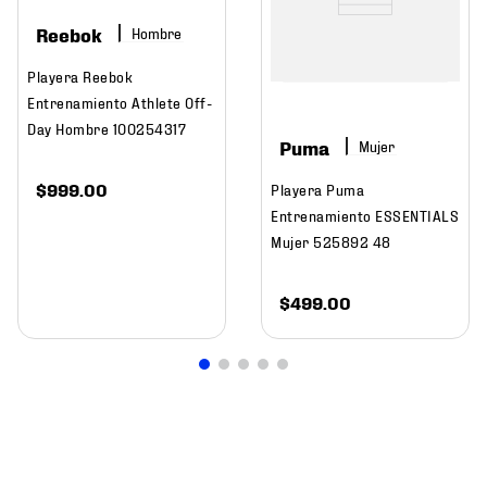
Reebok
Hombre
Playera Reebok
Entrenamiento Athlete Off-
Day Hombre 100254317
Puma
Mujer
$
999
.
00
Playera Puma
Entrenamiento ESSENTIALS
Mujer 525892 48
$
499
.
00