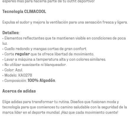
esperes más para hacerla parte de tu outfit deportivo!
Tecnología CLIMACOOL
Expulsa el sudor y mejora la ventilación para una sensación fresca y ligera.
Detalles:
• Elementos reflectantes que te mantienen visible en condiciones de poca
luz.
• Cuello redondo y mangas cortas de gran confort.
• Corte
regular
que te ofrece libertad de movimiento.
• Lavar a máquina a temperatura alta y con colores similares.
• No utilizar suavizante ni blanqueador.
• Color: Azul.
• Modelo: KA0278
• Composición:
100% Algodón
.
Acerca de adidas
Elige adidas para transformar tu rutina. Diseños que fusionan moda y
tecnología para que comiences tu camino saludable con la seguridad de la
marca líder en el deporte mundial. ¡Haz que cada movimiento cuente!