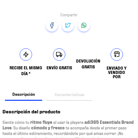
DEVOLUCIÓN
GRATIS
RECIBE EL MISMO
ENVÍO GRATIS
ENVIADO Y
VENDIDO
DÍA *
POR
Descripción
Características
Descripción del producto
Siente cómo tu
ritmo fluye
al usar la playera
adi365 Essentials Brand
Love
. Su diseño
cómodo y fresco
te acompaña desde el primer paso
hasta el último estiramiento, recordándote por qué amas correr. ¡No