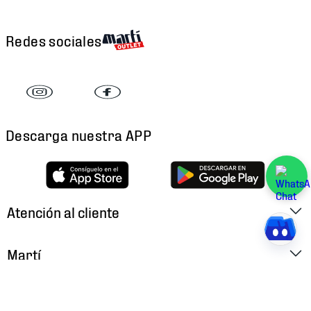
Redes sociales
Descarga nuestra APP
Atención al cliente
Factura Electrónica
Martí
Preguntas Frecuentes
Historia
Métodos de Pago
Ubica tu Tienda