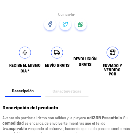
DEVOLUCIÓN
GRATIS
RECIBE EL MISMO
ENVÍO GRATIS
ENVIADO Y
VENDIDO
DÍA *
POR
Descripción
Características
Descripción del producto
Avanza sin perder el ritmo con adidas y la playera
adi365 Essentials
. Su
comodidad
se encarga de envolverte mientras que el tejido
transpirable
responde al esfuerzo, haciendo que cada paso se siente más