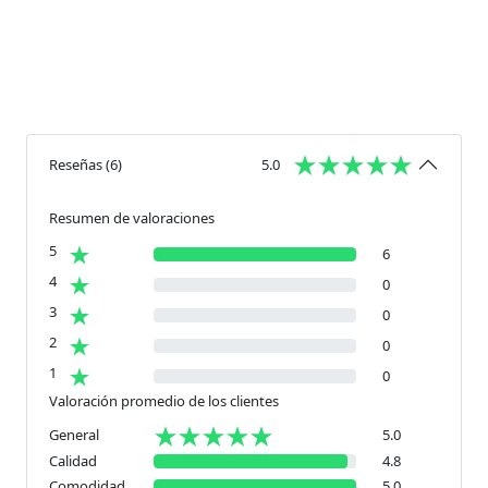
Reseñas
(
6
)
5.0
Resumen de valoraciones
5
6
4
0
3
0
2
0
1
0
Valoración promedio de los clientes
General
5.0
Calidad
4.8
Comodidad
5.0