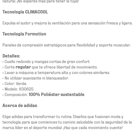
natural. ¡No esperes más para tener la tuya!
Tecnología CLIMACOOL
Expulsa el sudor y mejora la ventilación para una sensación fresca y ligera.
Tecnología Formotion
Paneles de compresión estratégicos para flexibilidad y soporte muscular.
Detalles:
• Cuello redondo y mangas cortas de gran confort.
• Corte
regular
que te ofrece libertad de movimiento.
• Lavar a máquina a temperatura alta y con colores similares.
• No utilizar suavizante ni blanqueador.
• Color: Verde.
• Modelo: KD0625
• Composición:
100% Poliéster sustentable
.
Acerca de adidas
Elige adidas para transformar tu rutina. Diseños que fusionan moda y
tecnología para que comiences tu camino saludable con la seguridad de la
marca líder en el deporte mundial. ¡Haz que cada movimiento cuente!