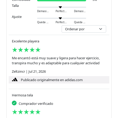
Talla
Demasiado pequeño
Perfecto
Demasiado grande
Ajuste
Queda ajustado
Perfecto
Queda holgado
Excelente playera
Me encantó está muy suave y ligera para hacer ejercicio,
transpira mucho y es adaptable para cualquier actividad
Zeltzincr
|
Jul 21, 2026
Publicado originalmente en adidas.com
Hermosa tela
Comprador verificado