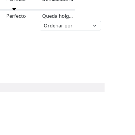
Perfecto
Queda holgado