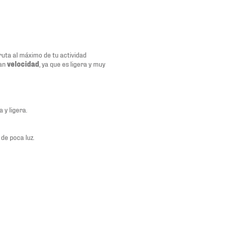
ruta al máximo de tu actividad
ran
velocidad
, ya que es ligera y muy
 y ligera.
de poca luz.