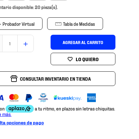
ntario disponible: 20 pieza(s).
Probador Virtual
Tabla de Medidas
＋
AGREGAR AL CARRITO
CONSULTAR INVENTARIO EN TIENDA
ta opciones de pago