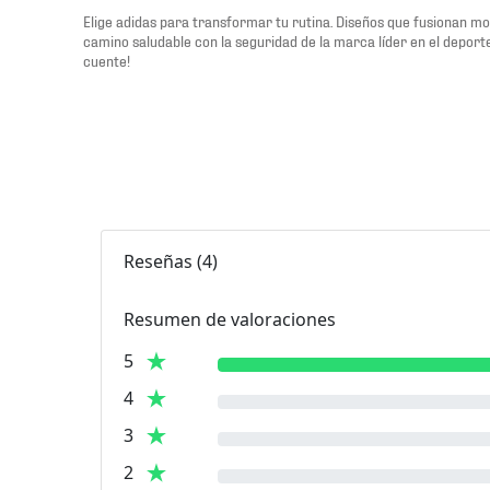
Elige adidas para transformar tu rutina. Diseños que fusionan m
camino saludable con la seguridad de la marca líder en el depor
cuente!
Reseñas
(
4
)
Resumen de valoraciones
5
4
3
2