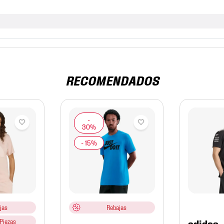
RECOMENDADOS
jas
Rebajas
adidas
Piezas