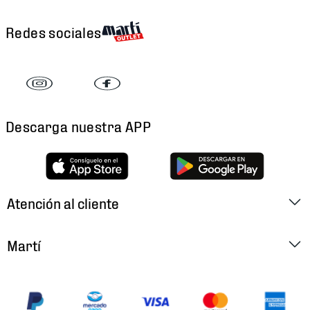
Redes sociales
Descarga nuestra APP
Atención al cliente
Factura Electrónica
Martí
Preguntas Frecuentes
Historia
Métodos de Pago
Ubica tu Tienda