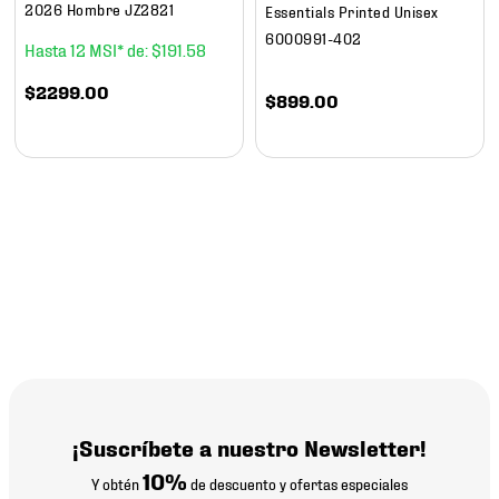
2026 Hombre JZ2821
Essentials Printed Unisex
6000991-402
12
$
191
.
58
$
2299
.
00
$
899
.
00
¡Suscríbete a nuestro Newsletter!
10%
Y obtén
de descuento y ofertas especiales