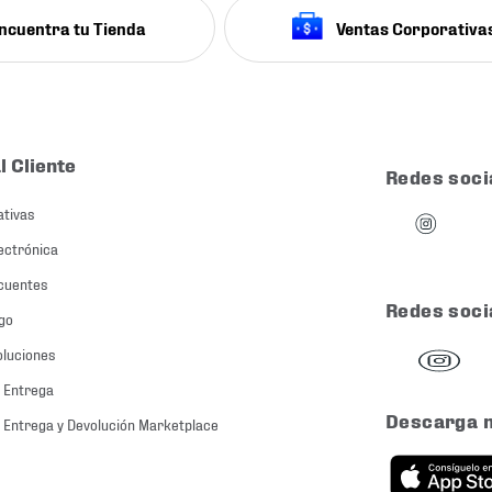
ncuentra tu Tienda
Ventas Corporativa
l Cliente
Redes soci
ativas
ectrónica
cuentes
Redes soci
go
oluciones
 Entrega
Descarga 
 Entrega y Devolución Marketplace