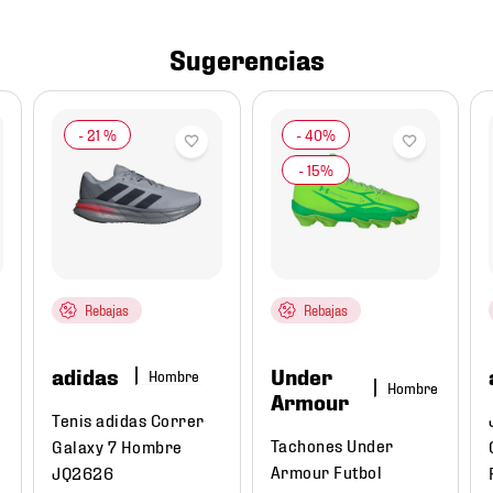
Sugerencias
-
21 %
Rebajas
Rebajas
adidas
Under
Hombre
Hombre
Armour
Tenis adidas Correr
Tachones Under
Galaxy 7 Hombre
Armour Futbol
JQ2626