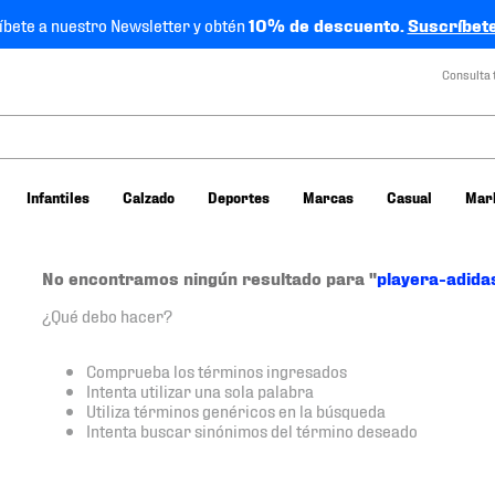
íbete a nuestro Newsletter y obtén
10% de descuento.
Suscríbete
Consulta 
Infantiles
Calzado
Deportes
Marcas
Casual
Mar
No encontramos ningún resultado para "
playera-adid
¿Qué debo hacer?
Comprueba los términos ingresados
Intenta utilizar una sola palabra
Utiliza términos genéricos en la búsqueda
Intenta buscar sinónimos del término deseado