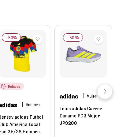
-
50 %
Rebajas
adidas
Mujer
adidas
Hombre
Tenis adidas Correr
Duramo RC2 Mujer
Jersey adidas Futbol
JP9200
Club América Local
Fan 25/26 Hombre