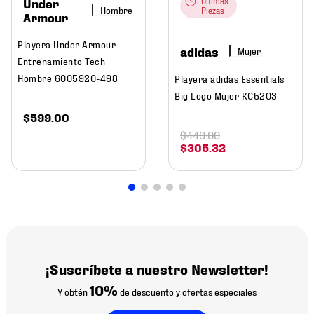
Under
Últimas
Hombre
Piezas
Armour
Playera Under Armour
adidas
Mujer
Entrenamiento Tech
Hombre 6005920-498
Playera adidas Essentials
Big Logo Mujer KC5203
$
599
.
00
$
449
.
00
$
305
.
32
¡Suscríbete a nuestro Newsletter!
10%
Y obtén
de descuento y ofertas especiales