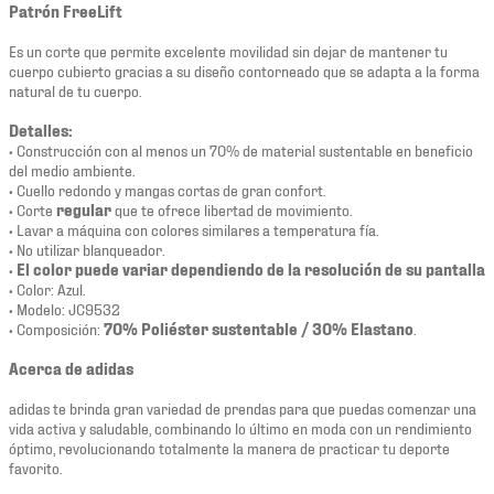
Patrón FreeLift
Es un corte que permite excelente movilidad sin dejar de mantener tu
cuerpo cubierto gracias a su diseño contorneado que se adapta a la forma
natural de tu cuerpo.
Detalles:
• Construcción con al menos un 70% de material sustentable en beneficio
del medio ambiente.
• Cuello redondo y mangas cortas de gran confort.
• Corte
regular
que te ofrece libertad de movimiento.
• Lavar a máquina con colores similares a temperatura fía.
• No utilizar blanqueador.
•
El color puede variar dependiendo de la resolución de su pantalla
• Color: Azul.
• Modelo: JC9532
• Composición:
70% Poliéster sustentable / 30% Elastano
.
Acerca de adidas
adidas te brinda gran variedad de prendas para que puedas comenzar una
vida activa y saludable, combinando lo último en moda con un rendimiento
óptimo, revolucionando totalmente la manera de practicar tu deporte
favorito.