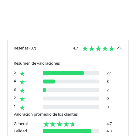
Reseñas
(
37
)
4.7
Resumen de valoraciones
5
27
4
8
3
2
2
0
1
0
Valoración promedio de los clientes
General
4.7
Calidad
4.3