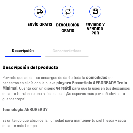
ENVÍO GRATIS
ENVIADO Y
DEVOLUCIÓN
VENDIDO
GRATIS
POR
Descripción
Características
Descripción del producto
Permite que adidas se encargue de darte toda la
comodidad
que
necesitas en el día con la nueva
playera
Essentials AEROREADY Train
Minimal
. Cuenta con un diseño
versátil
para que la uses en tus descansos,
durante tu rutina o una salida casual. ¡No esperes más para añadirla a tu
guardarropa!
Tecnología AEROREADY
Es un tejido que absorbe la humedad para mantener tu piel fresca y seca
durante más tiempo.