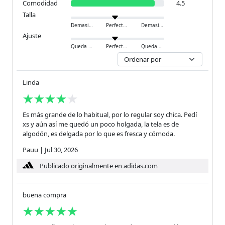
Comodidad
4.5
Talla
Demasiado pequeño
Perfecto
Demasiado grande
Ajuste
Queda ajustado
Perfecto
Queda holgado
Linda
Es más grande de lo habitual, por lo regular soy chica. Pedí
xs y aún así me quedó un poco holgada, la tela es de
algodón, es delgada por lo que es fresca y cómoda.
Pauu
|
Jul 30, 2026
Publicado originalmente en adidas.com
buena compra