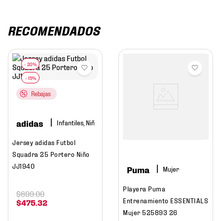
RECOMENDADOS
Rebajas
adidas
Infantiles, Niño
Jersey adidas Futbol
Squadra 25 Portero Niño
JJ1940
Puma
Mujer
Playera Puma
$
699
.
00
Entrenamiento ESSENTIALS
$
475
.
32
Mujer 525893 26