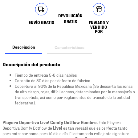
DEVOLUCIÓN
GRATIS
ENVÍO GRATIS
ENVIADO Y
VENDIDO
POR
Descripción
Características
Descripción del producto
Tiempo de entrega 5-8 días hábiles.
Garantía de 30 días por defecto de fábrica.
Cobertura al 90% de la República Mexicana (Se descarta las zonas
de alto riesgo, rojas, difícil acceso, determinadas por la mensajería o
transportista, así como por reglamentos de tránsito de la entidad
federativa).
Playera Deportiva Live! Comfy Dotflow Hombre.
Esta Playera
Deportiva Comfy Dotflow de
Live!
es tan versátil que es perfecta tanto
para entrenar como para tú día a día. El estampado reflejante signature