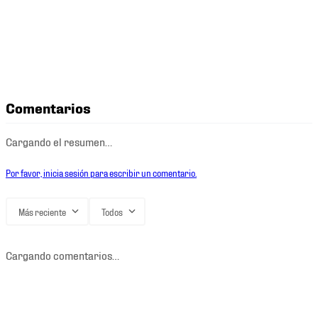
Comentarios
Cargando el resumen…
Por favor, inicia sesión para escribir un comentario.
Más reciente
Todos
Cargando comentarios…