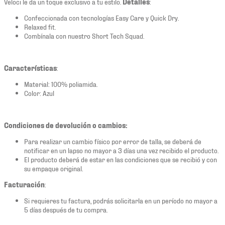
Veloci le da un toque exclusivo a tu estilo.
Detalles
:
Confeccionada con tecnologías Easy Care y Quick Dry.
Relaxed fit.
Combínala con nuestro Short Tech Squad.
Características
:
Material: 100% poliamida.
Color: Azul
Condiciones de devolución o cambios:
Para realizar un cambio físico por error de talla, se deberá de
notificar en un lapso no mayor a 3 días una vez recibido el producto.
El producto deberá de estar en las condiciones que se recibió y con
su empaque original.
Facturación
:
Si requieres tu factura, podrás solicitarla en un período no mayor a
5 días después de tu compra.