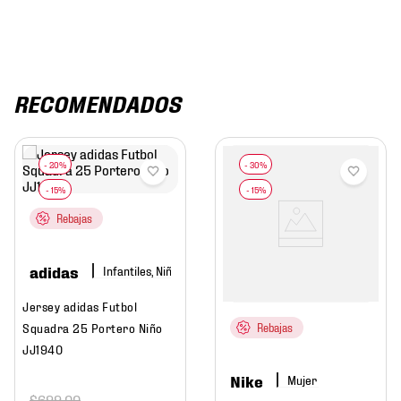
RECOMENDADOS
Rebajas
adidas
Infantiles, Niño
Jersey adidas Futbol
Squadra 25 Portero Niño
Rebajas
JJ1940
Nike
Mujer
$
699
.
00