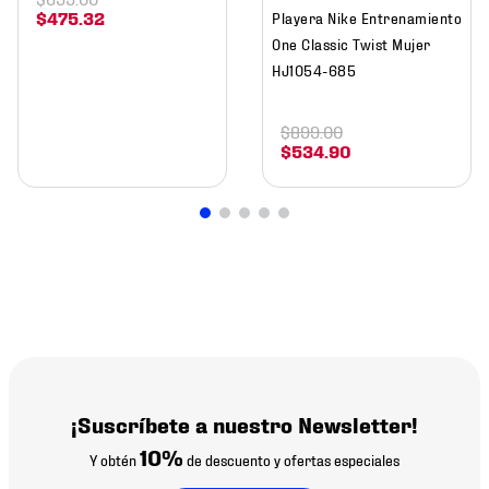
$
475
.
32
Playera Nike Entrenamiento
One Classic Twist Mujer
HJ1054-685
$
899
.
00
$
534
.
90
¡Suscríbete a nuestro Newsletter!
10%
Y obtén
de descuento y ofertas especiales