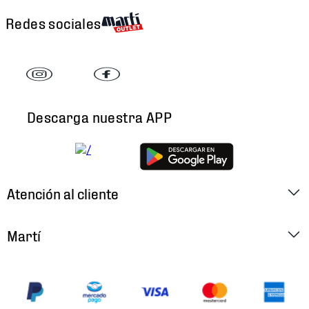
Redes sociales
Descarga nuestra APP
Atención al cliente
Factura Electrónica
Martí
Preguntas Frecuentes
Historia
Métodos de Pago
Ubica tu Tienda
Cambios y Devoluciones