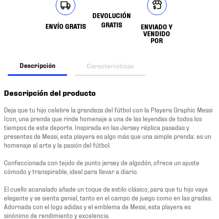
DEVOLUCIÓN
GRATIS
ENVÍO GRATIS
ENVIADO Y
VENDIDO
POR
Descripción
Características
Descripción del producto
Deja que tu hijo celebre la grandeza del fútbol con la Playera Graphic Messi
Icon, una prenda que rinde homenaje a una de las leyendas de todos los
tiempos de este deporte. Inspirada en las Jersey réplica pasadas y
presentes de Messi, esta playera es algo más que una simple prenda: es un
homenaje al arte y la pasión del fútbol.
Confeccionada con tejido de punto jersey de algodón, ofrece un ajuste
cómodo y transpirable, ideal para llevar a diario.
El cuello acanalado añade un toque de estilo clásico, para que tu hijo vaya
elegante y se sienta genial, tanto en el campo de juego como en las gradas.
Adornada con el logo adidas y el emblema de Messi, esta playera es
sinónimo de rendimiento y excelencia.