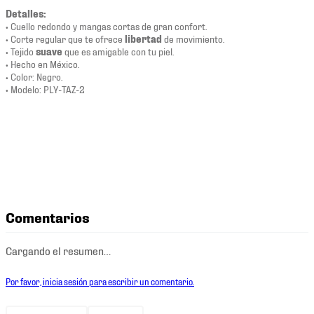
Detalles:
• Cuello redondo y mangas cortas de gran confort.
• Corte regular que te ofrece
libertad
de movimiento.
• Tejido
suave
que es amigable con tu piel.
• Hecho en México.
• Color: Negro.
• Modelo: PLY-TAZ-2
Comentarios
Cargando el resumen…
Por favor, inicia sesión para escribir un comentario.