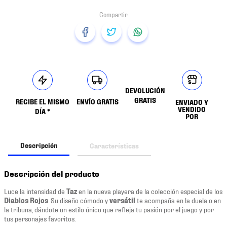
DEVOLUCIÓN
GRATIS
RECIBE EL MISMO
ENVÍO GRATIS
ENVIADO Y
VENDIDO
DÍA *
POR
Descripción
Características
Descripción del producto
Luce la intensidad de
Taz
en la nueva playera de la colección especial de los
Diablos Rojos
. Su diseño cómodo y
versátil
te acompaña en la duela o en
la tribuna, dándote un estilo único que refleja tu pasión por el juego y por
tus personajes favoritos.