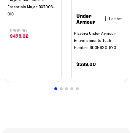
Essentials Mujer DX7906-
010
Under
Hombre
Armour
$
699
.
00
Playera Under Armour
$
475
.
32
Entrenamiento Tech
Hombre 6005920-870
$
599
.
00