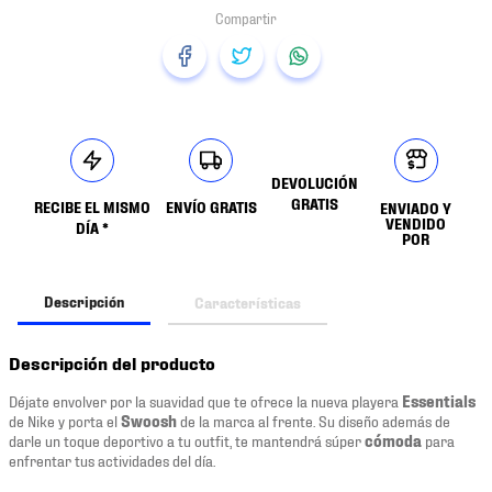
DEVOLUCIÓN
GRATIS
RECIBE EL MISMO
ENVÍO GRATIS
ENVIADO Y
VENDIDO
DÍA *
POR
Descripción
Características
Descripción del producto
Déjate envolver por la suavidad que te ofrece la nueva playera
Essentials
de Nike y porta el
Swoosh
de la marca al frente. Su diseño además de
darle un toque deportivo a tu outfit, te mantendrá súper
cómoda
para
enfrentar tus actividades del día.