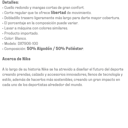
Detalles:
• Cuello redondo y mangas cortas de gran confort.
• Corte regular que te ofrece
libertad
de movimiento.
• Dobladillo trasero ligeramente más largo para darte mayor cobertura.
• El porcentaje en la composición puede variar.
• Lavar a máquina con colores similares.
• Producto importado.
• Color: Blanco.
• Modelo: DX7906-100
• Composición:
50% Algodón / 50% Poliéster
.
Acerca de Nike
A lo largo de su historia Nike se ha atrevido a diseñar el futuro del deporte
creando prendas, calzado y accesorios innovadores, llenos de tecnología y
estilo, además de hacerlos más sostenibles, creando un gran impacto en
cada uno de los deportistas alrededor del mundo.