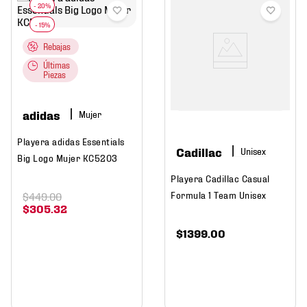
Rebajas
Últimas
Piezas
adidas
Mujer
Playera adidas Essentials
Cadillac
Big Logo Mujer KC5203
Playera Cadillac Casual
Formula 1 Team Unisex
$
449
.
00
$
305
.
32
$
1399
.
00