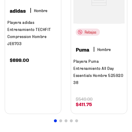
adidas
Hombre
Playera adidas
Entrenamiento TECHFIT
Rebajas
Compression Hombre
JE6703
Puma
Hombre
$
899
.
00
Playera Puma
Entrenamiento All Day
Essentials Hombre 525920
38
$
549
.
00
$
411
.
75