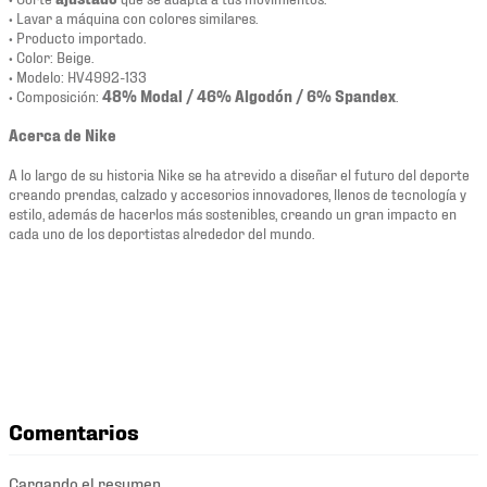
• Lavar a máquina con colores similares.
• Producto importado.
• Color: Beige.
• Modelo: HV4992-133
• Composición:
48% Modal / 46% Algodón / 6% Spandex
.
Acerca de Nike
A lo largo de su historia Nike se ha atrevido a diseñar el futuro del deporte
creando prendas, calzado y accesorios innovadores, llenos de tecnología y
estilo, además de hacerlos más sostenibles, creando un gran impacto en
cada uno de los deportistas alrededor del mundo.
Comentarios
Cargando el resumen…