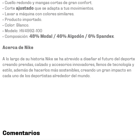
• Cuello redondo y mangas cortas de gran confort.
• Corte
ajustado
que se adapta a tus movimientos.
• Lavar a máquina con colores similares.
• Producto importado.
• Color: Blanco.
• Modelo: HV4992-100
• Composición:
48% Modal / 46% Algodón / 6% Spandex
.
Acerca de Nike
A lo largo de su historia Nike se ha atrevido a diseñar el futuro del deporte
creando prendas, calzado y accesorios innovadores, llenos de tecnología y
estilo, además de hacerlos más sostenibles, creando un gran impacto en
cada uno de los deportistas alrededor del mundo.
Comentarios