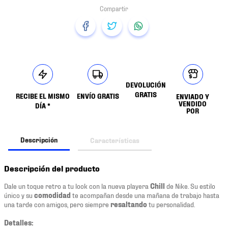
DEVOLUCIÓN
GRATIS
RECIBE EL MISMO
ENVÍO GRATIS
ENVIADO Y
VENDIDO
DÍA *
POR
Descripción
Características
Descripción del producto
Dale un toque retro a tu look con la nueva playera
Chill
de Nike. Su estilo
único y su
comodidad
te acompañan desde una mañana de trabajo hasta
una tarde con amigos, pero siempre
resaltando
tu personalidad.
Detalles: