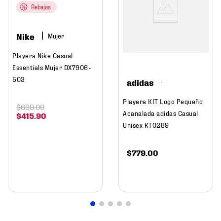
Rebajas
Nike
Mujer
Playera Nike Casual
Essentials Mujer DX7906-
503
adidas
Playera KIT Logo Pequeño
$
699
.
00
Acanalada adidas Casual
$
415
.
90
Unisex KT0289
$
779
.
00