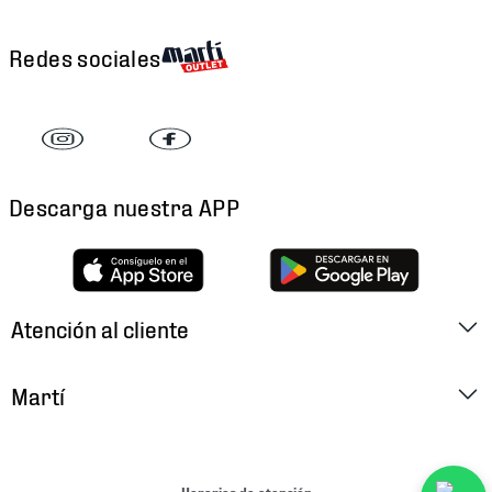
Redes sociales
Descarga nuestra APP
Atención al cliente
Factura Electrónica
Martí
Preguntas Frecuentes
Historia
Métodos de Pago
Ubica tu Tienda