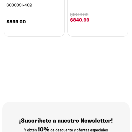
6000991-402
$
1649
.
00
$
840
.
99
$
899
.
00
¡Suscríbete a nuestro Newsletter!
10%
Y obtén
de descuento y ofertas especiales