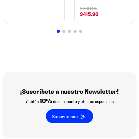
$
699
.
00
$
415
.
90
¡Suscríbete a nuestro Newsletter!
10%
Y obtén
de descuento y ofertas especiales
Suscribirme