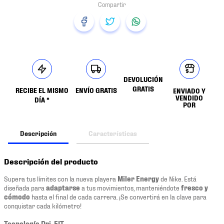
DEVOLUCIÓN
GRATIS
RECIBE EL MISMO
ENVÍO GRATIS
ENVIADO Y
VENDIDO
DÍA *
POR
Descripción
Características
Descripción del producto
Supera tus límites con la nueva playera
Miler Energy
de Nike. Está
diseñada para
adaptarse
a tus movimientos, manteniéndote
fresco y
cómodo
hasta el final de cada carrera. ¡Se convertirá en la clave para
conquistar cada kilómetro!
Tecnología Dri-FIT