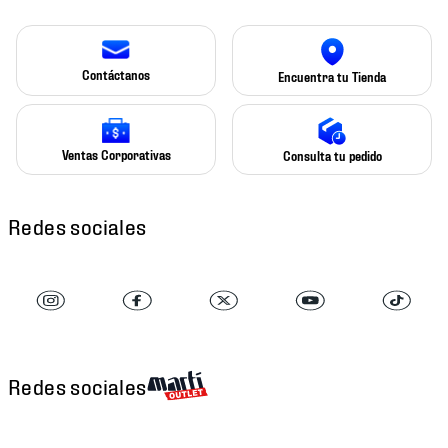
Contáctanos
Encuentra tu Tienda
Ventas Corporativas
Consulta tu pedido
Redes sociales
Redes sociales