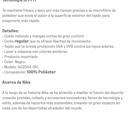
Te mantiene fresco y seco por más tiempo gracias a su microfibra de
poliéster que envía el sudor a la superficie exterior del tejido para
evaporarlo más rápido.
Detalles:
• Cuello redondo y mangas cortas de gran confort.
• Corte
regular
que te ofrece libertad de movimiento.
• Tejido que te brinda protección UVA y UVB contra los rayos solares.
• Lavar a máquina con colores similares.
• Producto importado.
• Color: Negro.
• Modelo: HJ3564-010
• Composición:
100% Poliéster
.
Acerca de Nike
A lo largo de su historia Nike se ha atrevido a diseñar el futuro del deporte
creando prendas, calzado y accesorios innovadores, llenos de tecnología y
estilo, además de hacerlos más sostenibles, creando un gran impacto en
cada uno de los deportistas alrededor del mundo.