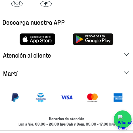
Descarga nuestra APP
Atención al cliente
Factura Electrónica
Martí
Preguntas Frecuentes
Historia
Métodos de Pago
Ubica tu Tienda
Cambios y Devoluciones
Aviso de Privacidad
Contacto
Horarios de atención
Términos y Condiciones
Lun a Vie: 08:00 - 20:00 hrs Sáb y Dom: 09:00 - 17:00 hrs
Condiciones de Entrega