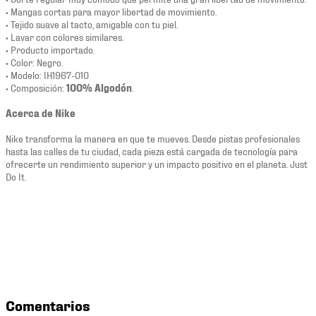
• Mangas cortas para mayor libertad de movimiento.
• Tejido suave al tacto, amigable con tu piel.
• Lavar con colores similares.
• Producto importado.
• Color: Negro.
• Modelo: IH1967-010
• Composición:
100% Algodón
.
Acerca de Nike
Nike transforma la manera en que te mueves. Desde pistas profesionales
hasta las calles de tu ciudad, cada pieza está cargada de tecnología para
ofrecerte un rendimiento superior y un impacto positivo en el planeta. Just
Do It.
Comentarios