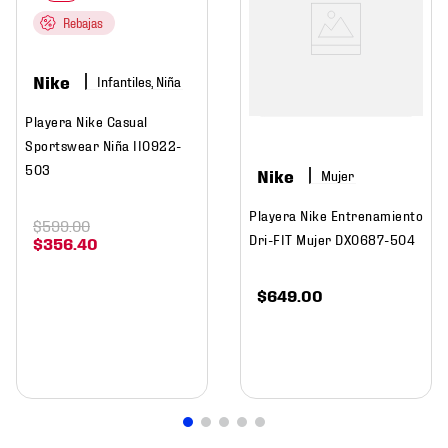
Rebajas
Nike
Infantiles, Niña
Playera Nike Casual
Sportswear Niña II0922-
503
Nike
Mujer
Playera Nike Entrenamiento
$
599
.
00
Dri-FIT Mujer DX0687-504
$
356
.
40
$
649
.
00