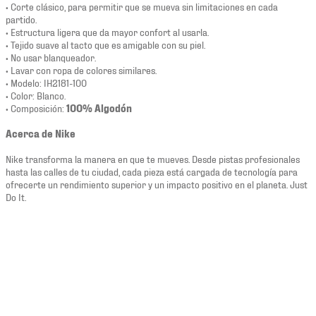
• Corte clásico, para permitir que se mueva sin limitaciones en cada
partido.
• Estructura ligera que da mayor confort al usarla.
• Tejido suave al tacto que es amigable con su piel.
• No usar blanqueador.
• Lavar con ropa de colores similares.
• Modelo: IH2181-100
• Color: Blanco.
• Composición:
100% Algodón
Acerca de Nike
Nike transforma la manera en que te mueves. Desde pistas profesionales
hasta las calles de tu ciudad, cada pieza está cargada de tecnología para
ofrecerte un rendimiento superior y un impacto positivo en el planeta. Just
Do It.