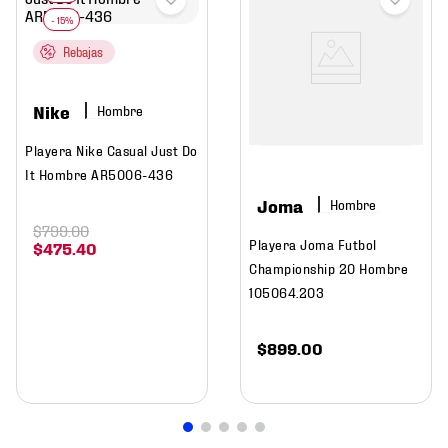
Rebajas
Nike
Hombre
Playera Nike Casual Just Do
It Hombre AR5006-436
Joma
Hombre
$
799
.
00
Playera Joma Futbol
$
475
.
40
Championship 20 Hombre
105064.203
$
899
.
00