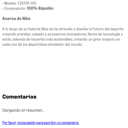
• Modelo: FZ5178-010
• Composición:
100% Algodón
.
Acerca de Nike
A lo largo de su historia Nike se ha atrevido a diseñar el futuro del deporte
creando prendas, calzado y accesorios innovadores, llenos de tecnología y
estilo, además de hacerlos más sostenibles, creando un gran impacto en
cada uno de los deportistas alrededor del mundo.
Comentarios
Cargando el resumen…
Por favor, inicia sesión para escribir un comentario.