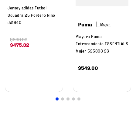
Jersey adidas Futbol
Squadra 25 Portero Niño
JJ1940
Puma
Mujer
Playera Puma
$
699
.
00
Entrenamiento ESSENTIALS
$
475
.
32
Mujer 525893 26
$
549
.
00