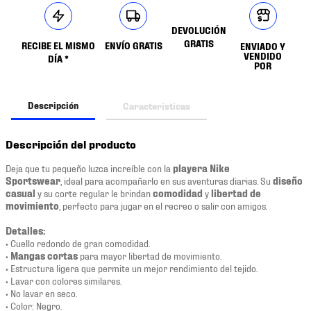
DEVOLUCIÓN
GRATIS
RECIBE EL MISMO
ENVÍO GRATIS
ENVIADO Y
VENDIDO
DÍA *
POR
Descripción
Características
Descripción del producto
Deja que tu pequeño luzca increíble con la
playera
Nike
Sportswear
, ideal para acompañarlo en sus aventuras diarias. Su
diseño
casual
y su corte regular le brindan
comodidad
y
libertad de
movimiento
, perfecto para jugar en el recreo o salir con amigos.
Detalles:
• Cuello redondo de gran comodidad.
•
Mangas cortas
para mayor libertad de movimiento.
• Estructura ligera que permite un mejor rendimiento del tejido.
• Lavar con colores similares.
• No lavar en seco.
• Color: Negro.