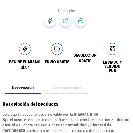
DEVOLUCIÓN
GRATIS
RECIBE EL MISMO
ENVÍO GRATIS
ENVIADO Y
VENDIDO
DÍA *
POR
Descripción
Características
Descripción del producto
Deja que tu pequeño luzca increíble con la
playera
Nike
Sportswear
, ideal para acompañarlo en sus aventuras diarias. Su
diseño
casual
y su corte regular le brindan
comodidad
y
libertad de
movimiento
, perfecto para jugar en el recreo o salir con amigos.