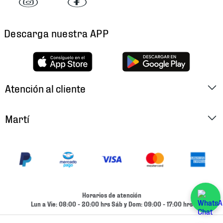
Descarga nuestra APP
Atención al cliente
Factura Electrónica
Martí
Preguntas Frecuentes
Historia
Métodos de Pago
Ubica tu Tienda
Cambios y Devoluciones
Aviso de Privacidad
Contacto
Horarios de atención
Términos y Condiciones
Lun a Vie: 08:00 - 20:00 hrs Sáb y Dom: 09:00 - 17:00 hrs
Condiciones de Entrega
Promociones