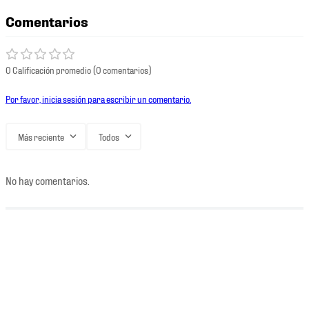
Comentarios
0 Calificación promedio
(0 comentarios)
Por favor, inicia sesión para escribir un comentario.
Más reciente
Todos
No hay comentarios.