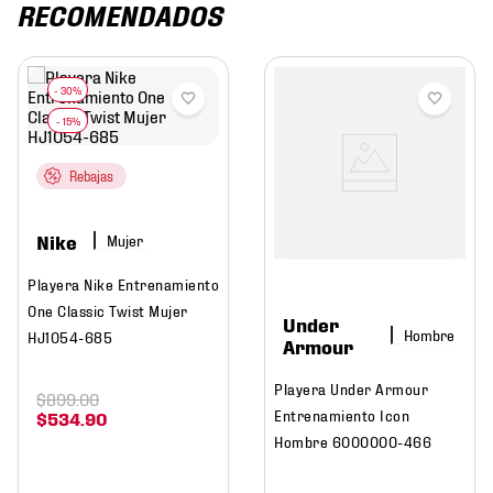
RECOMENDADOS
Rebajas
Nike
Mujer
Playera Nike Entrenamiento
One Classic Twist Mujer
Under
Hombre
HJ1054-685
Armour
Playera Under Armour
$
899
.
00
Entrenamiento Icon
$
534
.
90
Hombre 6000000-466