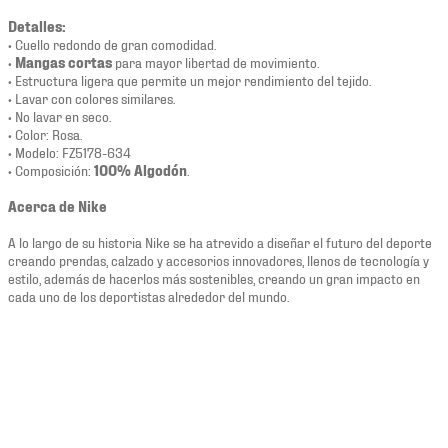
Detalles:
• Cuello redondo de gran comodidad.
•
Mangas cortas
para mayor libertad de movimiento.
• Estructura ligera que permite un mejor rendimiento del tejido.
• Lavar con colores similares.
• No lavar en seco.
• Color: Rosa.
• Modelo: FZ5178-634
• Composición:
100% Algodón
.
Acerca de Nike
A lo largo de su historia Nike se ha atrevido a diseñar el futuro del deporte
creando prendas, calzado y accesorios innovadores, llenos de tecnología y
estilo, además de hacerlos más sostenibles, creando un gran impacto en
cada uno de los deportistas alrededor del mundo.