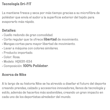
Tecnología Dri-FIT
La mantiene fresca y seca por más tiempo gracias a su microfibra de
poliéster que envía el sudor a la superficie exterior del tejido para
evaporarlo más rápido.
Detalles:
• Cuello redondo de gran comodidad.
• Corte regular que te ofrece
libertad
de movimiento.
• Mangas cortas para mayor libertad de movimiento.
• Lavar a máquina con colores similares.
• Producto importado.
• Color: Rosa.
• Modelo: HQ9311-634
• Composición:
100% Poliéster
.
Acerca de Nike
A lo largo de su historia Nike se ha atrevido a diseñar el futuro del deporte
creando prendas, calzado y accesorios innovadores, llenos de tecnología y
estilo, además de hacerlos más sostenibles, creando un gran impacto en
cada uno de los deportistas alrededor del mundo.