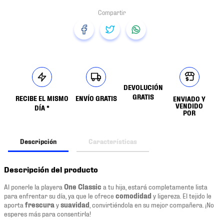
DEVOLUCIÓN
GRATIS
RECIBE EL MISMO
ENVÍO GRATIS
ENVIADO Y
VENDIDO
DÍA *
POR
Descripción
Características
Descripción del producto
Al ponerle la playera
One Classic
a tu hija, estará completamente lista
para enfrentar su día, ya que le ofrece
comodidad
y ligereza. El tejido le
aporta
frescura
y
suavidad
, convirtiéndola en su mejor compañera. ¡No
esperes más para consentirla!