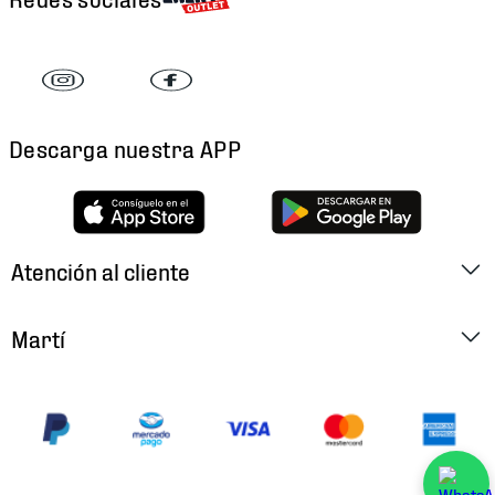
Descarga nuestra APP
Atención al cliente
Factura Electrónica
Martí
Preguntas Frecuentes
Historia
Métodos de Pago
Ubica tu Tienda
Cambios y Devoluciones
Aviso de Privacidad