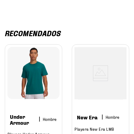
RECOMENDADOS
Under
New Era
Hombre
Hombre
Armour
Playera New Era LMB
Playera Under Armour