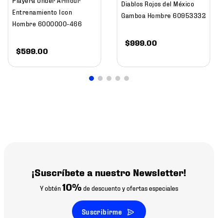
Diablos Rojos del México
Entrenamiento Icon
Gamboa Hombre 60953332
Hombre 6000000-466
$
999
.
00
$
599
.
00
¡Suscríbete a nuestro Newsletter!
10%
Y obtén
de descuento y ofertas especiales
Suscribirme