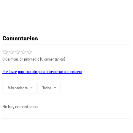
Comentarios
0 Calificación promedio
(0 comentarios)
Por favor, inicia sesión para escribir un comentario.
Más reciente
Todos
No hay comentarios.