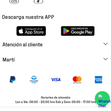
Descarga nuestra APP
Atención al cliente
Factura Electrónica
Martí
Preguntas Frecuentes
Historia
Métodos de Pago
Ubica tu Tienda
Cambios y Devoluciones
Aviso de Privacidad
Contacto
Horarios de atención
Términos y Condiciones
Lun a Vie: 08:00 - 20:00 hrs Sáb y Dom: 09:00 - 17:00 hrs
Condiciones de Entrega
Promociones