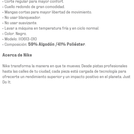
• Corte regular para mayor confort.
• Cuello redondo de gran comodidad.
• Mangas cortas para mayor libertad de movimiento.
• No usar blanqueador.
• No usar suavizante.
• Lavar a máquina en temperatura fría y en ciclo normal.
• Color: Negro.
• Modelo: II0613-010
• Composición:
59% Algodón /41% Poliéster
.
Acerca de Nike
Nike transforma la manera en que te mueves. Desde pistas profesionales
hasta las calles de tu ciudad, cada pieza está cargada de tecnología para
ofrecerte un rendimiento superior y un impacto positivo en el planeta. Just
Do It.