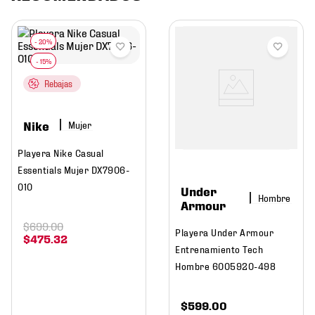
Rebajas
Nike
Mujer
Playera Nike Casual
Essentials Mujer DX7906-
010
Under
Hombre
Armour
$
699
.
00
Playera Under Armour
$
475
.
32
Entrenamiento Tech
Hombre 6005920-498
$
599
.
00