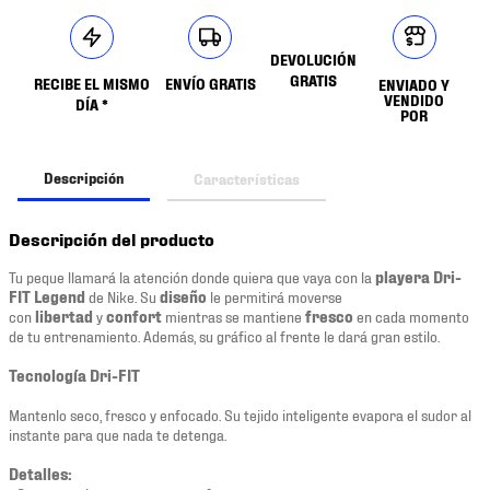
DEVOLUCIÓN
GRATIS
RECIBE EL MISMO
ENVÍO GRATIS
ENVIADO Y
VENDIDO
DÍA *
POR
Descripción
Características
Descripción del producto
Tu peque llamará la atención donde quiera que vaya con la
playera Dri-
FIT Legend
de Nike. Su
diseño
le permitirá moverse
con
libertad
y
confort
mientras se mantiene
fresco
en cada momento
de tu entrenamiento. Además, su gráfico al frente le dará gran estilo.
Tecnología Dri-FIT
Mantenlo seco, fresco y enfocado. Su tejido inteligente evapora el sudor al
instante para que nada te detenga.
Detalles: