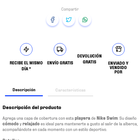
DEVOLUCIÓN
GRATIS
RECIBE EL MISMO
ENVÍO GRATIS
ENVIADO Y
VENDIDO
DÍA *
POR
Descripción
Características
Descripción del producto
Agrega una capa de cobertura con esta
playera
de
Nike Swim
. Su diseño
cómodo
y
relajado
es ideal para mantenerte a gusto al salir de la alberca,
acompañándote en cada momento con un estilo deportivo.