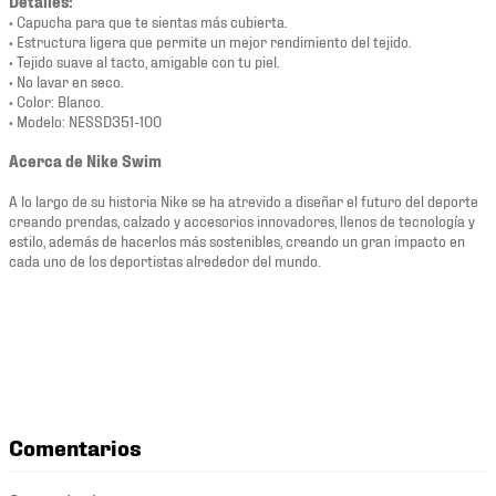
Detalles:
• Capucha para que te sientas más cubierta.
• Estructura ligera que permite un mejor rendimiento del tejido.
• Tejido suave al tacto, amigable con tu piel.
• No lavar en seco.
• Color: Blanco.
• Modelo: NESSD351-100
Acerca de Nike Swim
A lo largo de su historia Nike se ha atrevido a diseñar el futuro del deporte
creando prendas, calzado y accesorios innovadores, llenos de tecnología y
estilo, además de hacerlos más sostenibles, creando un gran impacto en
cada uno de los deportistas alrededor del mundo.
Comentarios