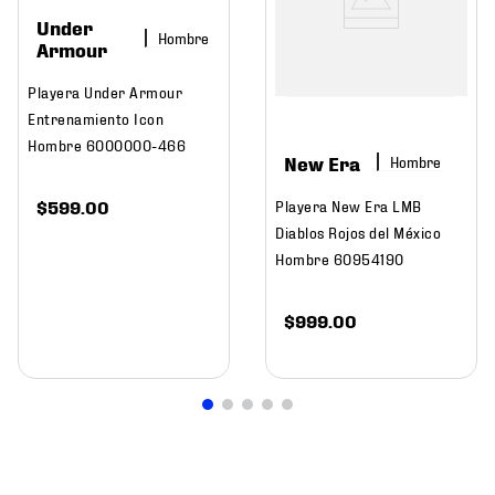
Under
Hombre
Armour
Playera Under Armour
Entrenamiento Icon
Hombre 6000000-466
New Era
Hombre
$
599
.
00
Playera New Era LMB
Diablos Rojos del México
Hombre 60954190
$
999
.
00