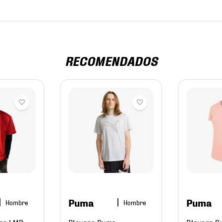
RECOMENDADOS
Puma
Puma
Hombre
Hombre
Era LMB
Playera Puma
Playera 