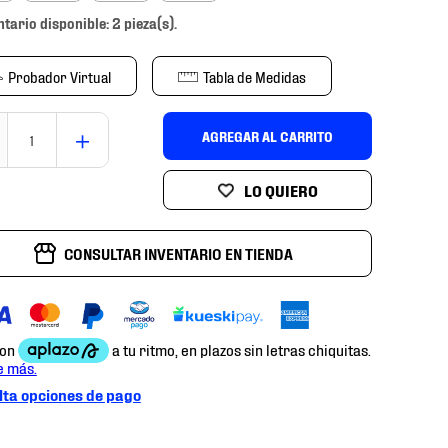
ntario disponible: 2 pieza(s).
Probador Virtual
Tabla de Medidas
＋
AGREGAR AL CARRITO
CONSULTAR INVENTARIO EN TIENDA
ta opciones de pago