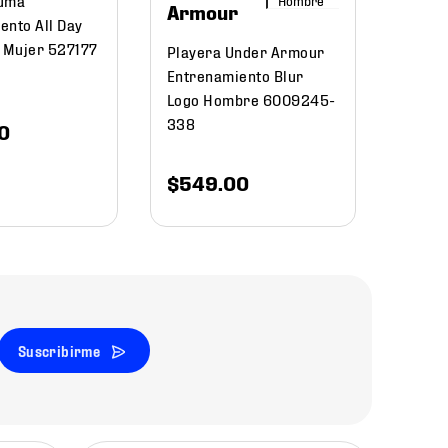
Armour
ento All Day
s Mujer 527177
Playera Under Armour
Entrenamiento Blur
Logo Hombre 6009245-
338
0
$
549
.
00
Suscribirme