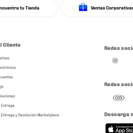
ncuentra tu Tienda
Ventas Corporativa
l Cliente
Redes soci
ativas
ectrónica
cuentes
Redes soci
go
oluciones
 Entrega
Descarga 
 Entrega y Devolución Marketplace