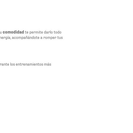
Su
comodidad
te permite darlo todo
 energía, acompañándote a romper tus
urante los entrenamientos más