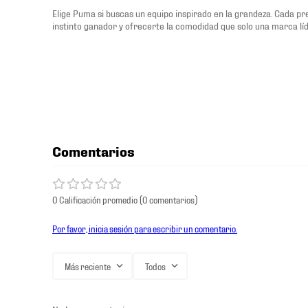
Elige Puma si buscas un equipo inspirado en la grandeza. Cada p
instinto ganador y ofrecerte la comodidad que solo una marca lí
Comentarios
0 Calificación promedio
(0 comentarios)
Por favor, inicia sesión para escribir un comentario.
Más reciente
Todos