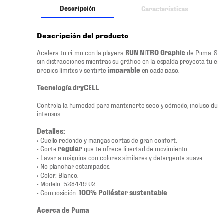
Descripción
Características
Descripción del producto
Acelera tu ritmo con la playera
RUN NITRO Graphic
de Puma. 
sin distracciones mientras su gráfico en la espalda proyecta tu
propios límites y sentirte
imparable
en cada paso.
Tecnología dryCELL
Controla la humedad para mantenerte seco y cómodo, incluso d
intensos.
Detalles:
• Cuello redondo y mangas cortas de gran confort.
• Corte
regular
que te ofrece libertad de movimiento.
• Lavar a máquina con colores similares y detergente suave.
• No planchar estampados.
• Color: Blanco.
• Modelo: 528449 02
• Composición:
100% Poliéster sustentable
.
Acerca de Puma