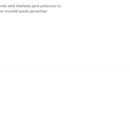
renda está diseñada para potenciar tu
der mundial puede garantizar.