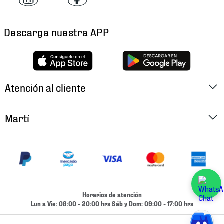
Descarga nuestra APP
Atención al cliente
Factura Electrónica
Martí
Preguntas Frecuentes
Historia
Métodos de Pago
Ubica tu Tienda
Cambios y Devoluciones
Aviso de Privacidad
Contacto
Horarios de atención
Términos y Condiciones
Lun a Vie: 08:00 - 20:00 hrs Sáb y Dom: 09:00 - 17:00 hrs
Condiciones de Entrega
Promociones