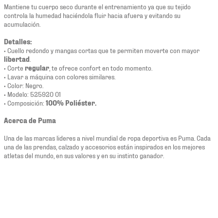
Mantiene tu cuerpo seco durante el entrenamiento ya que su tejido
controla la humedad haciéndola fluir hacia afuera y evitando su
acumulación.
Detalles:
• Cuello redondo y mangas cortas que te permiten moverte con mayor
libertad
.
• Corte
regular
, te ofrece confort en todo momento.
• Lavar a máquina con colores similares.
• Color: Negro.
• Modelo: 525920 01
• Composición:
100% Poliéster.
Acerca de Puma
Una de las marcas lideres a nivel mundial de ropa deportiva es Puma. Cada
una de las prendas, calzado y accesorios están inspirados en los mejores
atletas del mundo, en sus valores y en su instinto ganador.