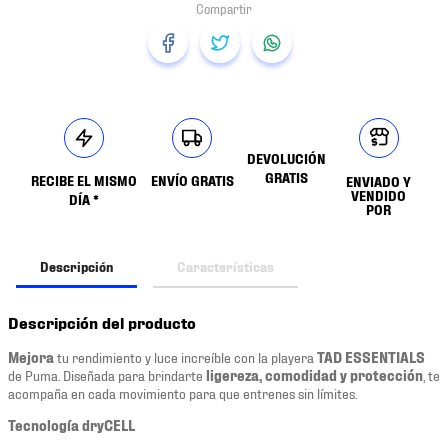
DEVOLUCIÓN
GRATIS
RECIBE EL MISMO
ENVÍO GRATIS
ENVIADO Y
VENDIDO
DÍA *
POR
Descripción
Características
Descripción del producto
Mejora
tu rendimiento y luce increíble con la playera
TAD ESSENTIALS
de Puma. Diseñada para brindarte
ligereza, comodidad y protección
, te
acompaña en cada movimiento para que entrenes sin límites.
Tecnología dryCELL