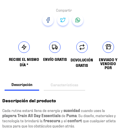
RECIBE EL MISMO
ENVÍO GRATIS
ENVIADO Y
DEVOLUCIÓN
VENDIDO
DÍA *
GRATIS
POR
Descripción
Características
Descripción del producto
Cada rutina estará llena de energía y
suavidad
cuando uses la
playera Train All Day Essentials
de
Puma
. Su diseño, materiales y
tecnología te brindará la
frescura
y el
confort
que cualquier atleta
busca para que los obstáculos queden atrás.