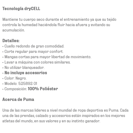
Tecnología dryCELL
Mantiene tu cuerpo seco durante el entrenamiento ya que su tejido
controla la humedad haciéndola fluir hacia afuera y evitando su
acumulación.
Detalles:
• Cuello redondo de gran comodidad.
• Corte regular para mayor confort.
• Mangas cortas para mayor libertad de movimiento.
• Lavar a máquina con colores similares.
• No utilizar blanqueador.
•
No incluye accesorios
• Color: Negro.
• Modelo: 525892 01
• Composición:
100% Poliéster
Acerca de Puma
Una de las marcas lideres a nivel mundial de ropa deportiva es Puma. Cada
una de las prendas, calzado y accesorios están inspirados en los mejores
atletas del mundo, en sus valores y en su instinto ganador.