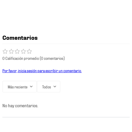
Comentarios
0 Calificación promedio
(0 comentarios)
Por favor, inicia sesión para escribir un comentario.
Más reciente
Todos
No hay comentarios.