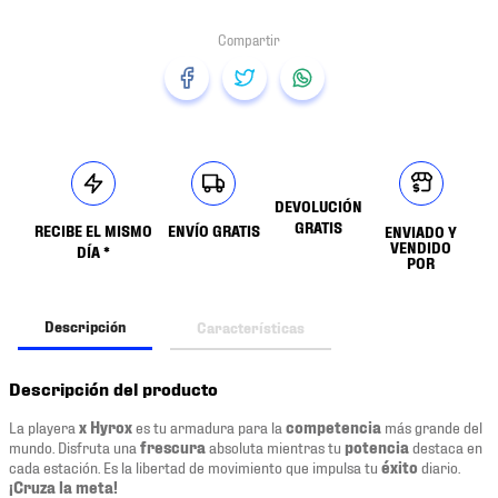
DEVOLUCIÓN
GRATIS
RECIBE EL MISMO
ENVÍO GRATIS
ENVIADO Y
VENDIDO
DÍA *
POR
Descripción
Características
Descripción del producto
La playera
x Hyrox
es tu armadura para la
competencia
más grande del
mundo. Disfruta una
frescura
absoluta mientras tu
potencia
destaca en
cada estación. Es la libertad de movimiento que impulsa tu
éxito
diario.
¡Cruza la meta!