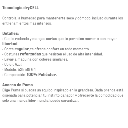
Tecnología dryCELL
Controla la humedad para mantenerte seco y cómodo, incluso durante los
entrenamientos más intensos.
Detalles:
• Cuello redondo y mangas cortas que te permiten moverte con mayor
libertad
.
• Corte
regular
, te ofrece confort en todo momento.
• Costuras
reforzadas
que resisten el uso de alta intensidad.
• Lavar a máquina con colores similares.
• Color: Azul.
• Modelo: 528519 64
• Composición:
100% Poliéster.
Acerca de Puma
Elige Puma si buscas un equipo inspirado en la grandeza. Cada prenda está
diseñada para potenciar tu instinto ganador y ofrecerte la comodidad que
solo una marca líder mundial puede garantizar.