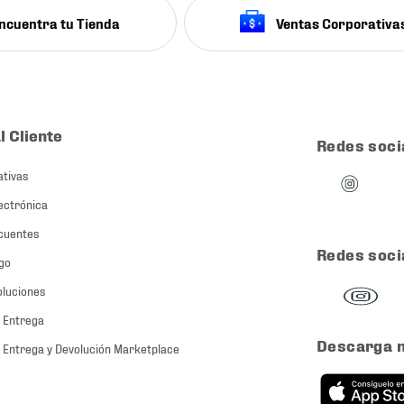
ncuentra tu Tienda
Ventas Corporativa
l Cliente
Redes soci
ativas
ectrónica
cuentes
Redes soci
go
oluciones
 Entrega
Descarga 
 Entrega y Devolución Marketplace