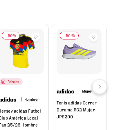
-
50 %
Rebajas
adidas
Mujer
adidas
Hombre
Tenis adidas Correr
Duramo RC2 Mujer
Jersey adidas Futbol
JP9200
Club América Local
Fan 25/26 Hombre