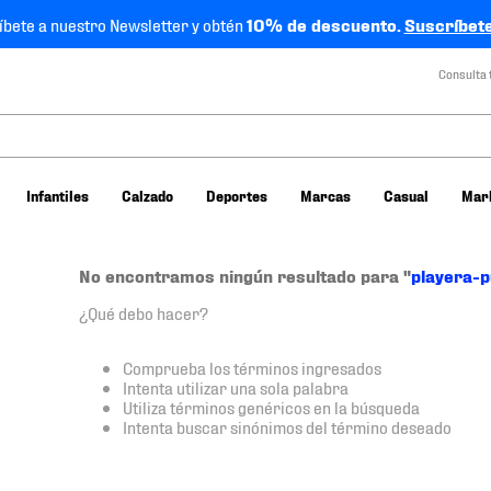
íbete a nuestro Newsletter y obtén
10% de descuento.
Suscríbete
Consulta 
Infantiles
Calzado
Deportes
Marcas
Casual
Mar
No encontramos ningún resultado para "
playera-
¿Qué debo hacer?
Comprueba los términos ingresados
Intenta utilizar una sola palabra
Utiliza términos genéricos en la búsqueda
Intenta buscar sinónimos del término deseado