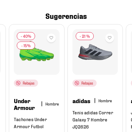
Sugerencias
-
21 %
Rebajas
Rebajas
Under
adidas
Hombre
Hombre
Armour
Tenis adidas Correr
Tachones Under
Galaxy 7 Hombre
Armour Futbol
JQ2626