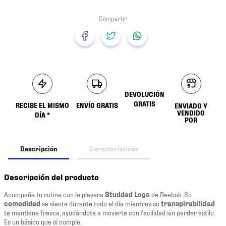
DEVOLUCIÓN
GRATIS
RECIBE EL MISMO
ENVÍO GRATIS
ENVIADO Y
VENDIDO
DÍA *
POR
Descripción
Características
Descripción del producto
Acompaña tu rutina con la playera
Studded Logo
de Reebok. Su
comodidad
se siente durante todo el día mientras su
transpirabilidad
te mantiene fresca, ayudándote a moverte con facilidad sin perder estilo.
Es un básico que sí cumple.