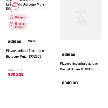
Rebajas
Últimas
Piezas
adidas
Mujer
Playera adidas Essentials
adidas
Big Logo Mujer KC5203
Playera Essentials adidas
Casual Unisex KT3362
$
449
.
00
$
305
.
32
$
249
.
00