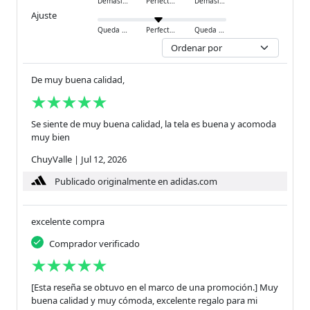
Demasiado pequeño
Perfecto
Demasiado grande
Ajuste
Queda ajustado
Perfecto
Queda holgado
De muy buena calidad,
Se siente de muy buena calidad, la tela es buena y acomoda
muy bien
ChuyValle
|
Jul 12, 2026
Publicado originalmente en adidas.com
excelente compra
Comprador verificado
[Esta reseña se obtuvo en el marco de una promoción.] Muy
buena calidad y muy cómoda, excelente regalo para mi