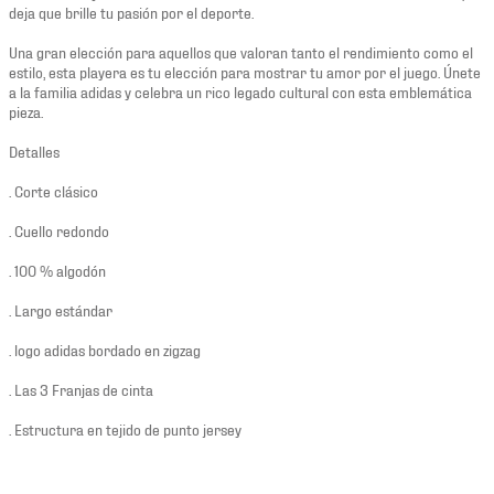
deja que brille tu pasión por el deporte.
Una gran elección para aquellos que valoran tanto el rendimiento como el
estilo, esta playera es tu elección para mostrar tu amor por el juego. Únete
a la familia adidas y celebra un rico legado cultural con esta emblemática
pieza.
Detalles
. Corte clásico
. Cuello redondo
. 100 % algodón
. Largo estándar
. logo adidas bordado en zigzag
. Las 3 Franjas de cinta
. Estructura en tejido de punto jersey