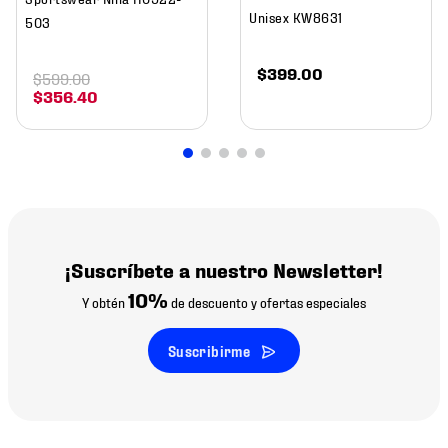
Unisex KW8631
503
$
399
.
00
$
599
.
00
$
356
.
40
¡Suscríbete a nuestro Newsletter!
10%
Y obtén
de descuento y ofertas especiales
Suscribirme