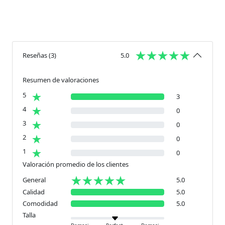
Reseñas
(
3
)
5.0
Resumen de valoraciones
5
3
4
0
3
0
2
0
1
0
Valoración promedio de los clientes
General
5.0
Calidad
5.0
Comodidad
5.0
Talla