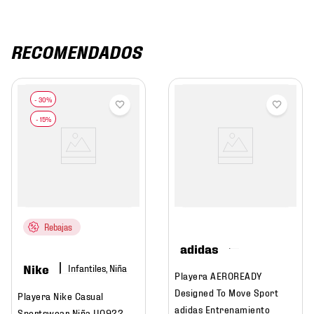
RECOMENDADOS
Rebajas
adidas
Nike
Infantiles, Niña
Playera AEROREADY
Designed To Move Sport
Playera Nike Casual
adidas Entrenamiento
Sportswear Niña II0922-