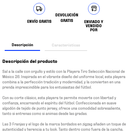
DEVOLUCIÓN
GRATIS
ENVÍO GRATIS
ENVIADO Y
VENDIDO
POR
Descripción
Características
Descripción del producto
Sal a la calle con orgullo y estilo con la Playera Tiro Selección Nacional de
México 26. Inspirada en el vibrante diseño del uniforme local, esta playera
combina a la perfección tradición y modernidad, y la convierten en una
prenda imprescindible para los entusiastas del fútbol.
Con su corte clásico, esta playera te permite moverte con libertad y
confianza, encarnando el espíritu del fútbol. Confeccionada en suave
algodón de tejido de punto jersey, ofrece una comodidad sobresaliente,
tanto si entrenas como si animas desde las gradas.
Las 3 Franjas y el logo de la marca bordados en zigzag añaden un toque de
autenticidad y herencia a tu look. Tanto dentro como fuera de la cancha,