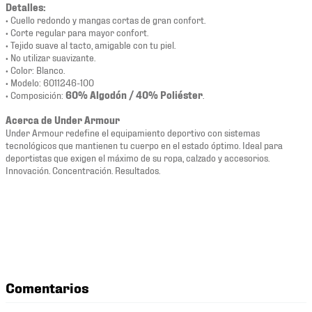
Detalles:
• Cuello redondo y mangas cortas de gran confort.
• Corte regular para mayor confort.
• Tejido suave al tacto, amigable con tu piel.
• No utilizar suavizante.
• Color: Blanco.
• Modelo: 6011246-100
• Composición:
60% Algodón / 40% Poliéster
.
Acerca de Under Armour
Under Armour redefine el equipamiento deportivo con sistemas
tecnológicos que mantienen tu cuerpo en el estado óptimo. Ideal para
deportistas que exigen el máximo de su ropa, calzado y accesorios.
Innovación. Concentración. Resultados.
Comentarios