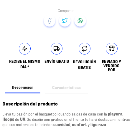
RECIBE EL MISMO
ENVÍO GRATIS
ENVIADO Y
DEVOLUCIÓN
VENDIDO
DÍA *
GRATIS
POR
Descripción
Características
Descripción del producto
Lleva tu pasión por el basquetbol cuando salgas de casa con la
playera
Hoops
de
UA
. Su diseño con gráfico en el frente te hará destacar mientras
que sus materiales te brindan
suavidad
,
confort
y
ligereza
.