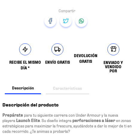
DEVOLUCIÓN
GRATIS
RECIBE EL MISMO
ENVÍO GRATIS
ENVIADO Y
VENDIDO
DÍA *
POR
Descripción
Características
Descripción del producto
Prepárate
para tu siguiente carrera con Under Armour y la nueva
playera
Launch Elite
. Su diseño integra
perforaciones a láser
en zonas
estratégicas para maximizar la frescura, ayudándote a dar lo mejor de ti en
cada recorrido. ¿Te animas a probarla?