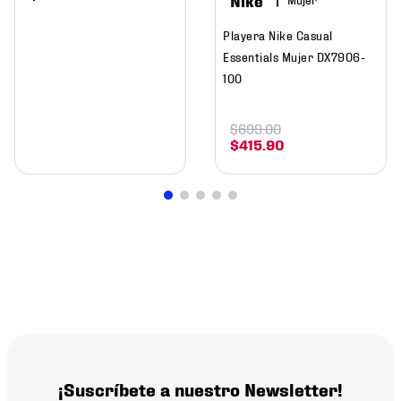
Playera Nike Casual
Essentials Mujer DX7906-
100
$
699
.
00
$
415
.
90
¡Suscríbete a nuestro Newsletter!