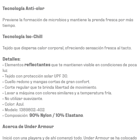
Tecnología Anti-olor
Previene la formación de microbios y mantiene la prenda fresca por más
tiempo.
Tecnología Iso-Chill
Tejido que dispersa calor corporal, ofreciendo sensación fresca al tacto.
Detalles:
• Elementos
reflectantes
que te mantienen visible en condiciones de poca
luz.
• Tejido con protección solar UPF 30.
• Cuello redono y mangas cortas de gran confort.
• Corte regular que te brinda libertad de movimiento.
• Lavar a máquina con colores similares y a temperatura fría.
• No utilizar suavizante.
• Color: Azul.
• Modelo: 1389802-402
• Composición:
90% Nylon / 10% Elastano
.
Acerca de Under Armour
Inició con una playera y de ahí comenzó todo. Under Armour se ha colocado