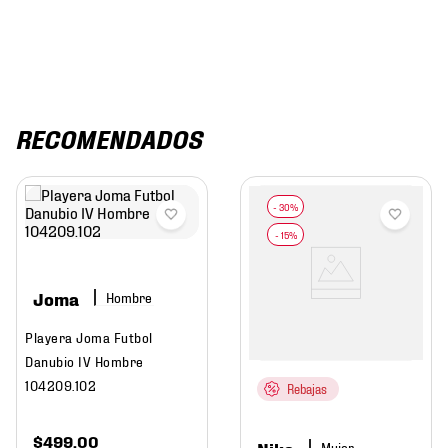
RECOMENDADOS
Joma
Hombre
Playera Joma Futbol
Danubio IV Hombre
104209.102
Rebajas
$
499
.
00
Nike
Mujer