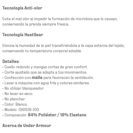
Tecnología Anti-olor
Evita el mal olor al impedir la formación de microbios que lo causan,
conservando la prenda siempre fresca.
Tecnología HeatGear
Elimina la humedad de la piel transfiriéndola a la capa externa del tejido,
conservando tu temperatura corporal estable.
Detalles:
• Cuello redondo y mangas cortas de gran confort.
• Corte ajustado que se adapta a tus movimientos.
• Confección con
malla
para favorecen la ventilación.
• Lavar a máquina con agua fría y colores similares.
• No utilizar blanqueador.
• No lavar en seco.
• No planchar.
• Color: Blanco.
• Modelo: 1361518-100
• Composición:
84% Poliéster / 16% Elastano
.
Acerca de Under Armour