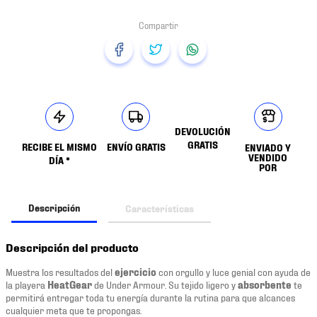
DEVOLUCIÓN
GRATIS
RECIBE EL MISMO
ENVÍO GRATIS
ENVIADO Y
VENDIDO
DÍA *
POR
Descripción
Características
Descripción del producto
Muestra los resultados del
ejercicio
con orgullo y luce genial con ayuda de
la playera
HeatGear
de Under Armour. Su tejido ligero y
absorbente
te
permitirá entregar toda tu energía durante la rutina para que alcances
cualquier meta que te propongas.