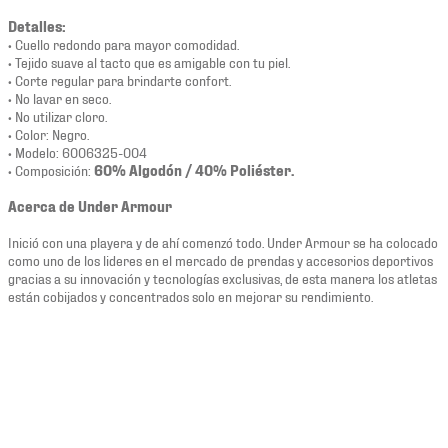
Detalles:
• Cuello redondo para mayor comodidad.
• Tejido suave al tacto que es amigable con tu piel.
• Corte regular para brindarte confort.
• No lavar en seco.
• No utilizar cloro.
• Color: Negro.
• Modelo: 6006325-004
• Composición:
60% Algodón / 40% Poliéster.
Acerca de Under Armour
Inició con una playera y de ahí comenzó todo. Under Armour se ha colocado
como uno de los lideres en el mercado de prendas y accesorios deportivos
gracias a su innovación y tecnologías exclusivas, de esta manera los atletas
están cobijados y concentrados solo en mejorar su rendimiento.