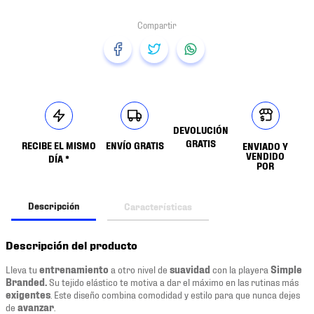
DEVOLUCIÓN
GRATIS
RECIBE EL MISMO
ENVÍO GRATIS
ENVIADO Y
VENDIDO
DÍA *
POR
Descripción
Características
Descripción del producto
Lleva tu
entrenamiento
a otro nivel de
suavidad
con la playera
Simple
Branded.
Su tejido elástico te motiva a dar el máximo en las rutinas más
exigentes
. Este diseño combina comodidad y estilo para que nunca dejes
de
avanzar
.