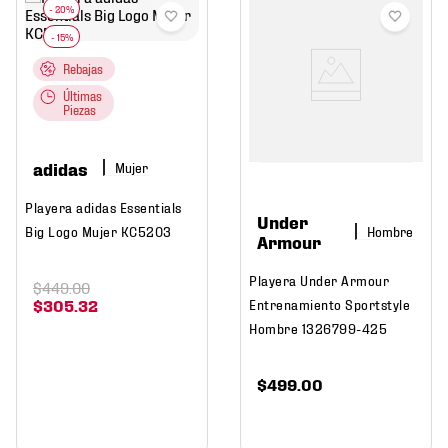
Rebajas
Últimas
Piezas
adidas
Mujer
Playera adidas Essentials
Under
Hombre
Big Logo Mujer KC5203
Armour
Playera Under Armour
$
449
.
00
$
305
.
32
Entrenamiento Sportstyle
Hombre 1326799-425
$
499
.
00