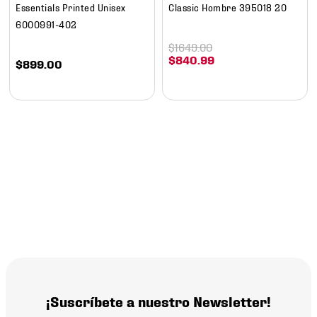
Essentials Printed Unisex
Classic Hombre 395018 20
6000991-402
$
1649
.
00
$
840
.
99
$
899
.
00
¡Suscríbete a nuestro Newsletter!