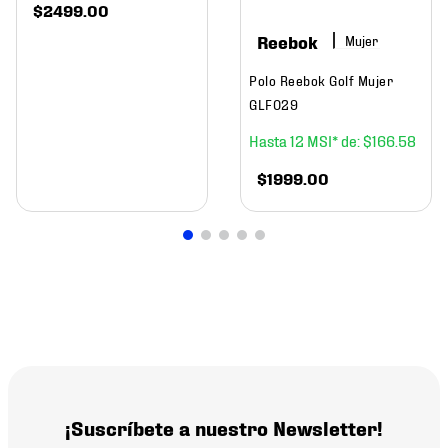
$
2499
.
00
Reebok
Mujer
Polo Reebok Golf Mujer
GLF029
12
$
166
.
58
$
1999
.
00
¡Suscríbete a nuestro Newsletter!