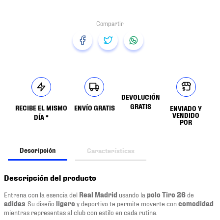
DEVOLUCIÓN
GRATIS
RECIBE EL MISMO
ENVÍO GRATIS
ENVIADO Y
VENDIDO
DÍA *
POR
Descripción
Características
Descripción del producto
Entrena con la esencia del
Real Madrid
usando la
polo Tiro 26
de
adidas
. Su diseño
ligero
y deportivo te permite moverte con
comodidad
mientras representas al club con estilo en cada rutina.