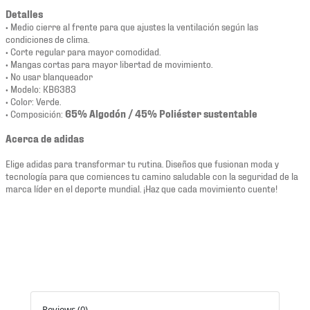
Detalles
• Medio cierre al frente para que ajustes la ventilación según las
condiciones de clima.
• Corte regular para mayor comodidad.
• Mangas cortas para mayor libertad de movimiento.
• No usar blanqueador
• Modelo: KB6383
• Color: Verde.
• Composición:
65% Algodón / 45% Poliéster sustentable
Acerca de adidas
Elige adidas para transformar tu rutina. Diseños que fusionan moda y
tecnología para que comiences tu camino saludable con la seguridad de la
marca líder en el deporte mundial. ¡Haz que cada movimiento cuente!
Reviews (0)