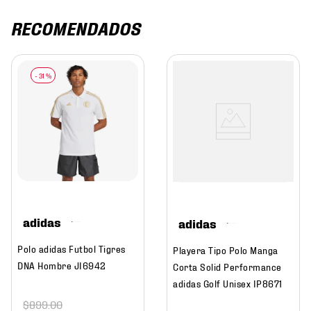
RECOMENDADOS
-
31 %
adidas
adidas
Polo adidas Futbol Tigres
Playera Tipo Polo Manga
DNA Hombre JI6942
Corta Solid Performance
adidas Golf Unisex IP8671
$
899
.
00