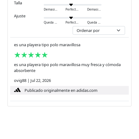
Talla
Demasiado pequeño
Perfecto
Demasiado grande
Ajuste
Queda ajustado
Perfecto
Queda holgado
es una playera tipo polo maravillosa
es una playera tipo polo maravillosa muy fresca y cómoda
absorbente
ovig88
|
Jul 22, 2026
Publicado originalmente en adidas.com