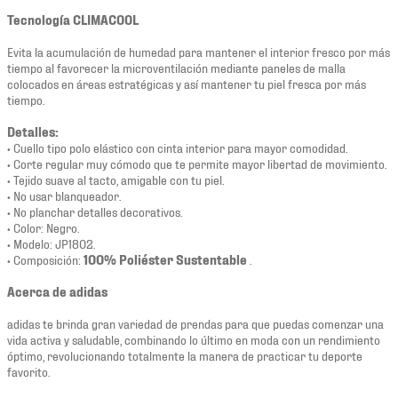
Tecnología CLIMACOOL
Evita la acumulación de humedad para mantener el interior fresco por más
tiempo al favorecer la microventilación mediante paneles de malla
colocados en áreas estratégicas y así mantener tu piel fresca por más
tiempo.
Detalles:
• Cuello tipo polo elástico con cinta interior para mayor comodidad.
• Corte regular muy cómodo que te permite mayor libertad de movimiento.
• Tejido suave al tacto, amigable con tu piel.
• No usar blanqueador.
• No planchar detalles decorativos.
• Color: Negro.
• Modelo: JP1802.
• Composición:
100% Poliéster Sustentable
.
Acerca de adidas
adidas te brinda gran variedad de prendas para que puedas comenzar una
vida activa y saludable, combinando lo último en moda con un rendimiento
óptimo, revolucionando totalmente la manera de practicar tu deporte
favorito.