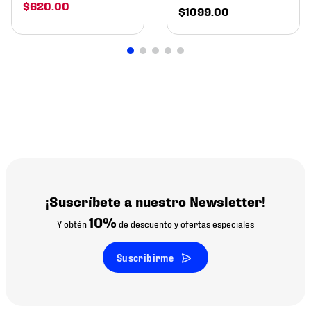
$
620
.
00
$
1099
.
00
¡Suscríbete a nuestro Newsletter!
10%
Y obtén
de descuento y ofertas especiales
Suscribirme