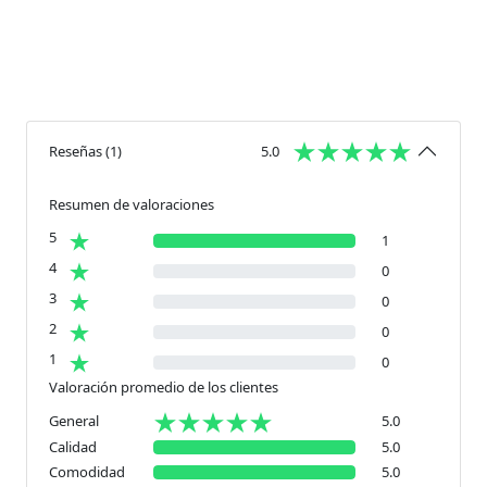
Reseñas
(
1
)
5.0
Resumen de valoraciones
5
1
4
0
3
0
2
0
1
0
Valoración promedio de los clientes
General
5.0
Calidad
5.0
Comodidad
5.0