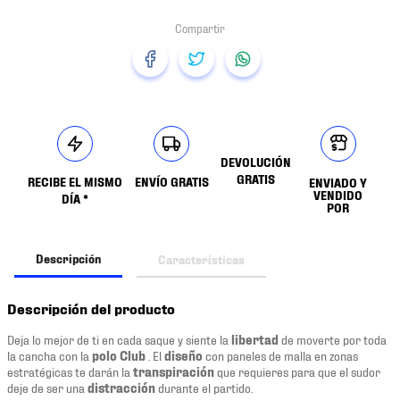
DEVOLUCIÓN
GRATIS
RECIBE EL MISMO
ENVÍO GRATIS
ENVIADO Y
VENDIDO
DÍA *
POR
Descripción
Características
Descripción del producto
Deja lo mejor de ti en cada saque y siente la
libertad
de moverte por toda
la cancha con la
polo Club
. El
diseño
con paneles de malla en zonas
estratégicas te darán la
transpiración
que requieres para que el sudor
deje de ser una
distracción
durante el partido.