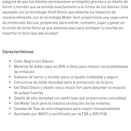
asegura de que tus dientes permanezcan protegidos gracias a su diseño de
hervir y morder que se amolda exactamente a la forma de tus dientes. Está
equipado con la tecnología Shell Shock que absorbe los impactos de
manera eficiente, con la tecnología Molar Tech proporciona una capa extra
de protección Así que, ¡prepárate para entrar, competir, jugar y ganar en
tu modo de lucha feroz ya que estamos aquí para proteger tu sonrisa sin
importar lo duro que sea el juego!
Características:
Color Negro con Blanco.
Material de doble capa sin BPA ni látex para reducir las posibilidades
de irritación
Sistema de hervir y morder para un ajuste moldeable y seguro
Estructura de doble densidad para la protección de la boca
Gel Shell Shock y diseño único shock fort para absorber el impacto
de golpes fuertes
Diseño de alta densidad con perfil bajo que proporciona comodidad
Gel Molar Tech para la máxima protección de los molares
Canales de flujo de aire integrados para mayor transpirabilidad
Aprobado por WAKO y certificado por la FDA y ADD PHA.