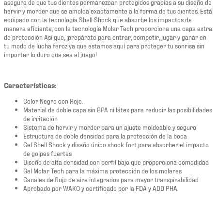
asegura de que tus dientes permanezcan protegidos gracias a su diseño de
hervir y morder que se amolda exactamente a la forma de tus dientes. Está
equipado con la tecnología Shell Shock que absorbe los impactos de
manera eficiente, con la tecnología Molar Tech proporciona una capa extra
de protección Así que, ¡prepárate para entrar, competir, jugar y ganar en
tu modo de lucha feroz ya que estamos aquí para proteger tu sonrisa sin
importar lo duro que sea el juego!
Características:
Color Negro con Rojo.
Material de doble capa sin BPA ni látex para reducir las posibilidades
de irritación
Sistema de hervir y morder para un ajuste moldeable y seguro
Estructura de doble densidad para la protección de la boca
Gel Shell Shock y diseño único shock fort para absorber el impacto
de golpes fuertes
Diseño de alta densidad con perfil bajo que proporciona comodidad
Gel Molar Tech para la máxima protección de los molares
Canales de flujo de aire integrados para mayor transpirabilidad
Aprobado por WAKO y certificado por la FDA y ADD PHA.