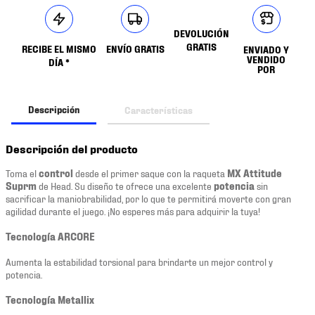
DEVOLUCIÓN
GRATIS
RECIBE EL MISMO
ENVÍO GRATIS
ENVIADO Y
VENDIDO
DÍA *
POR
Descripción
Características
Descripción del producto
Toma el
control
desde el primer saque con la raqueta
MX Attitude
Suprm
de Head. Su diseño te ofrece una excelente
potencia
sin
sacrificar la maniobrabilidad, por lo que te permitirá moverte con gran
agilidad durante el juego. ¡No esperes más para adquirir la tuya!
Tecnología ARCORE
Aumenta la estabilidad torsional para brindarte un mejor control y
potencia.
Tecnología Metallix