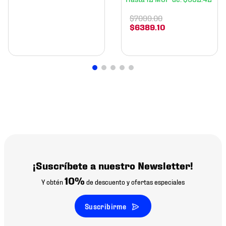
$
7099
.
00
$
6389
.
10
¡Suscríbete a nuestro Newsletter!
10%
Y obtén
de descuento y ofertas especiales
Suscribirme