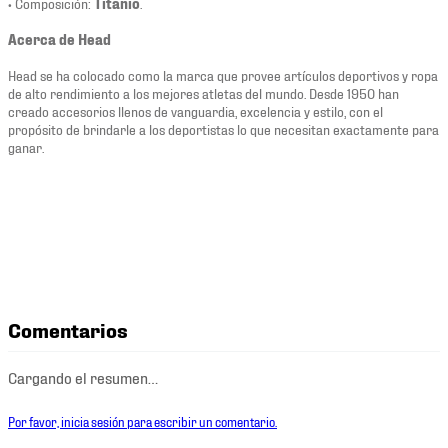
• Composición:
Titanio
.
Acerca de Head
Head se ha colocado como la marca que provee artículos deportivos y ropa
de alto rendimiento a los mejores atletas del mundo. Desde 1950 han
creado accesorios llenos de vanguardia, excelencia y estilo, con el
propósito de brindarle a los deportistas lo que necesitan exactamente para
ganar.
Comentarios
Cargando el resumen…
Por favor, inicia sesión para escribir un comentario.